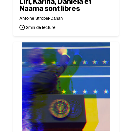
Liri, Karina, Daniela et
Naama sont libres
Antoine Strobel-Dahan
2
min de lecture