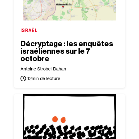
ISRAËL
Décryptage : les enquêtes
israéliennes sur le 7
octobre
Antoine Strobel-Dahan
12
min de lecture