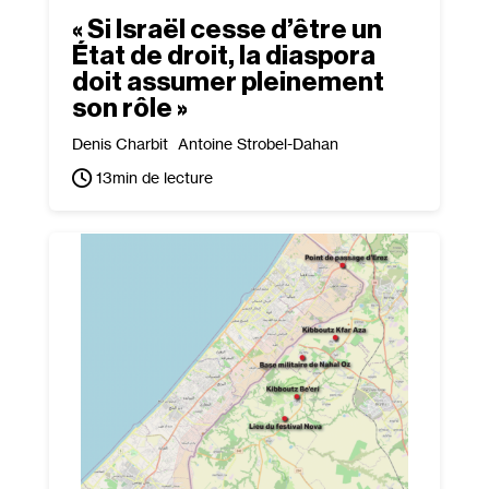
« Si Israël cesse d’être un
État de droit, la diaspora
doit assumer pleinement
son rôle »
Denis Charbit
Antoine Strobel-Dahan
13
min de lecture