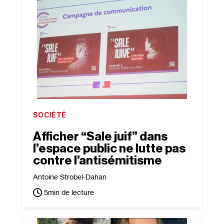
SOCIÉTÉ
Afficher “Sale juif” dans
l’espace public ne lutte pas
contre l’antisémitisme
Antoine Strobel-Dahan
5
min de lecture