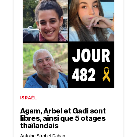
ISRAËL
Agam, Arbel et Gadi sont
libres, ainsi que 5 otages
thaïlandais
Antoine Strobel-Dahan