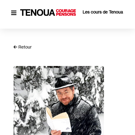
Les cours de Tenoua

Retour