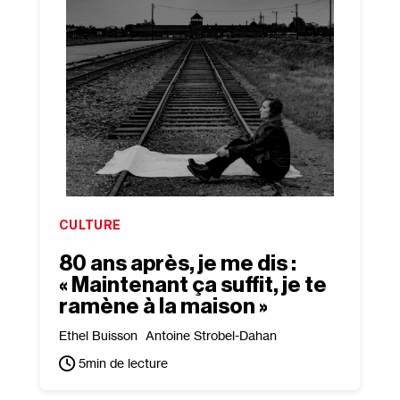
CULTURE
80 ans après, je me dis :
« Maintenant ça suffit, je te
ramène à la maison »
Ethel Buisson
Antoine Strobel-Dahan
5
min de lecture