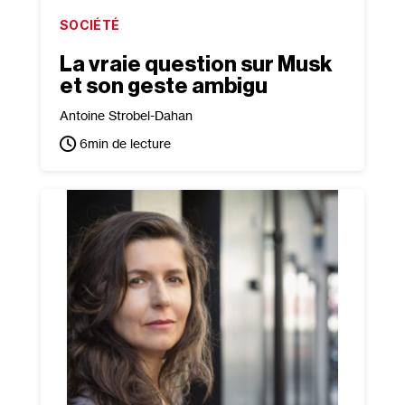
SOCIÉTÉ
La vraie question sur Musk
et son geste ambigu
Antoine Strobel-Dahan
6
min de lecture