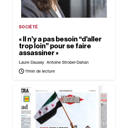
SOCIÉTÉ
« Il n’y a pas besoin “d’aller
trop loin” pour se faire
assassiner »
Laure Daussy
Antoine Strobel-Dahan
11
min de lecture