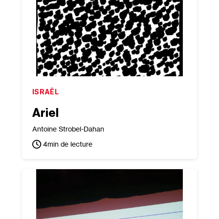
ISRAËL
Ariel
Antoine Strobel-Dahan
4
min de lecture