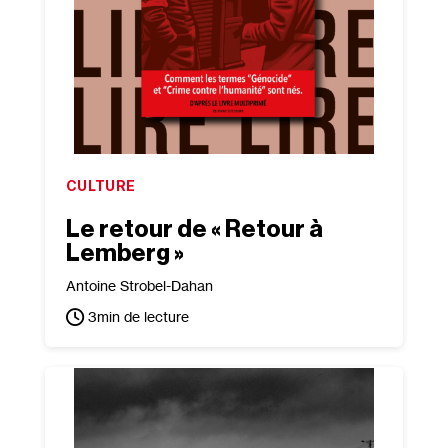
CULTURE
Le retour de « Retour à
Lemberg »
Antoine Strobel-Dahan
3
min de lecture