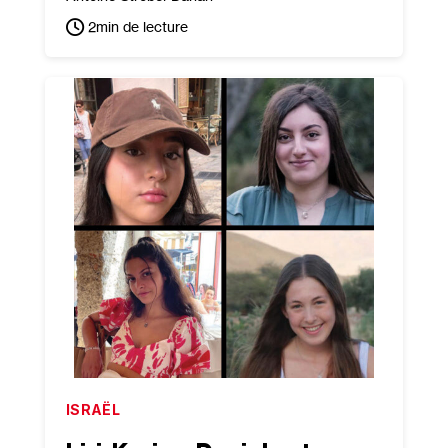
2
min de lecture
ISRAËL