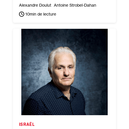
Alexandre Doulut
Antoine Strobel-Dahan
10
min de lecture
ISRAËL