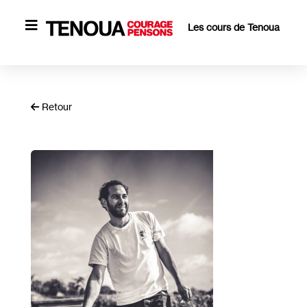

Les cours de Tenoua
Retour