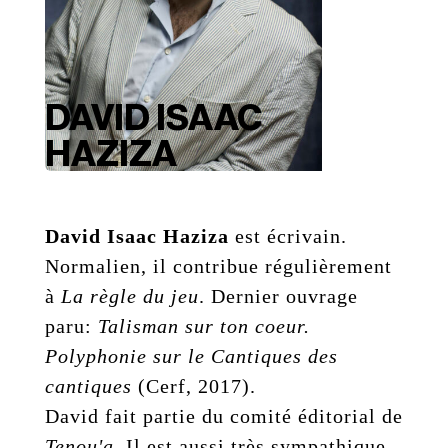
DAVID ISAAC
HAZIZA
David Isaac Haziza
est écrivain.
Normalien, il contribue régulièrement
à
La règle du jeu
. Dernier ouvrage
paru:
Talisman sur ton coeur.
Polyphonie sur le Cantiques des
cantiques
(Cerf, 2017).
David fait partie du comité éditorial de
Tenou'a
. Il est aussi très sympathique.