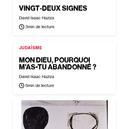
VINGT‐​DEUX SIGNES
David Isaac Haziza
3
min de lecture
JUDAÏSME
MON DIEU, POURQUOI
M’AS-TU ABANDONNÉ ?
David Isaac Haziza
5
min de lecture