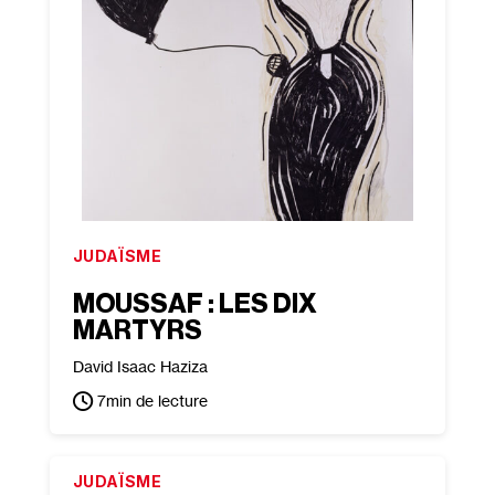
JUDAÏSME
MOUSSAF : LES DIX
MARTYRS
David Isaac Haziza
7
min de lecture
JUDAÏSME