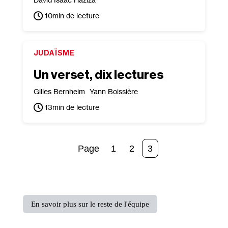
10
min de lecture
JUDAÏSME
Un verset, dix lectures
Gilles Bernheim
Yann Boissière
13
min de lecture
1
2
3
En savoir plus sur le reste de l'équipe