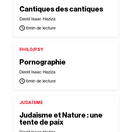
Cantiques des cantiques
David Isaac Haziza
6
min de lecture
PHILO/PSY
Pornographie
David Isaac Haziza
6
min de lecture
JUDAÏSME
Judaïsme et Nature : une
tente de paix
David Isaac Haziza