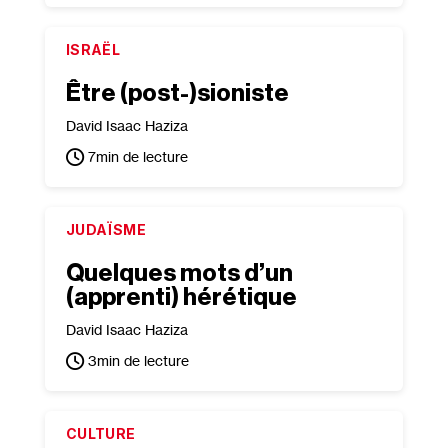
ISRAËL
Être (post-)sioniste
David Isaac Haziza
7
min de lecture
JUDAÏSME
Quelques mots d’un
(apprenti) hérétique
David Isaac Haziza
3
min de lecture
CULTURE