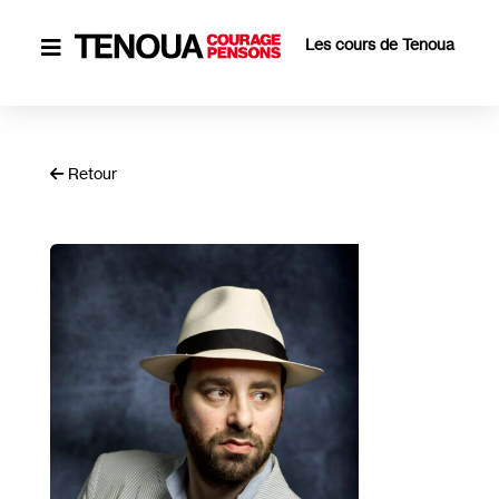
Les cours de Tenoua

Retour