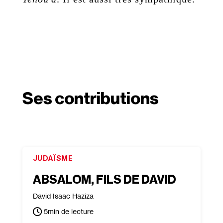
Ses contributions
JUDAÏSME
ABSALOM, FILS DE DAVID
David Isaac Haziza
5
min de lecture