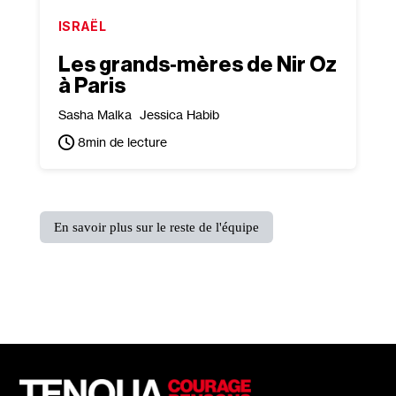
ISRAËL
Les grands‐​mères de Nir Oz
à Paris
Sasha Malka
Jessica Habib
8
min de lecture
En savoir plus sur le reste de l'équipe