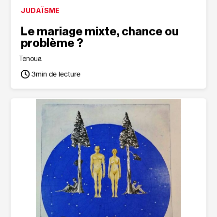
JUDAÏSME
Le mariage mixte, chance ou
problème ?
Tenoua
3
min de lecture