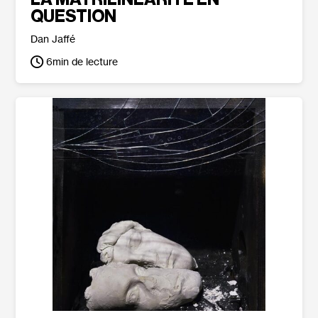
QUESTION
Dan Jaffé
6
min de lecture