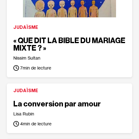
JUDAÏSME
« QUE DIT LA BIBLE DU MARIAGE
MIXTE ? »
Nissim Sultan
7
min de lecture
JUDAÏSME
La conversion par amour
Lisa Rubin
4
min de lecture