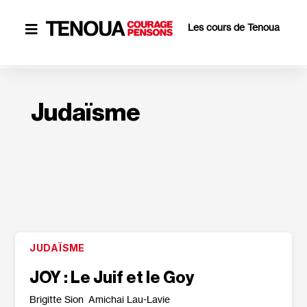
Les cours de Tenoua

Judaïsme
JUDAÏSME
JOY : Le Juif et le Goy
Brigitte Sion
Amichai Lau-Lavie