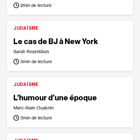
2
min de lecture
JUDAÏSME
Le cas de BJ à New York
Sarah Rozenblum
3
min de lecture
JUDAÏSME
L’humour d’une époque
Marc-Alain Ouaknin
3
min de lecture