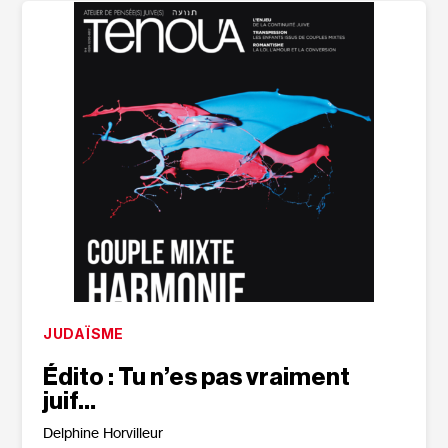
JUDAÏSME
Édito : Tu n’es pas vraiment
juif…
Delphine Horvilleur