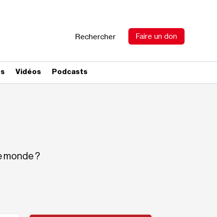
Faire un don
Rechercher
es
Vidéos
Podcasts
le monde ?