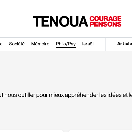
re
Société
Mémoire
Philo/​Psy
Israël
Articl
 nous outiller pour mieux appréhender les idées et 