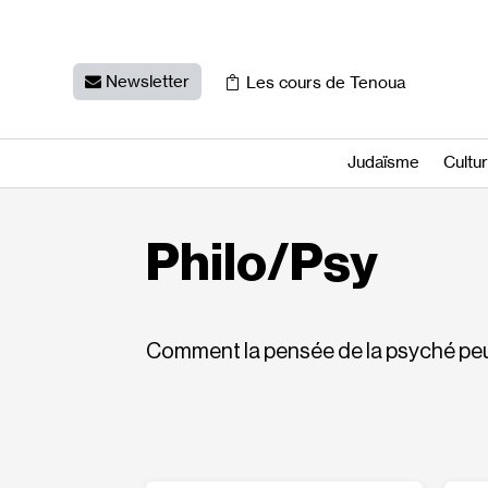
Newsletter
Les cours de Tenoua
Judaïsme
Cultu
Philo/Psy
Comment la pensée de la psyché peut