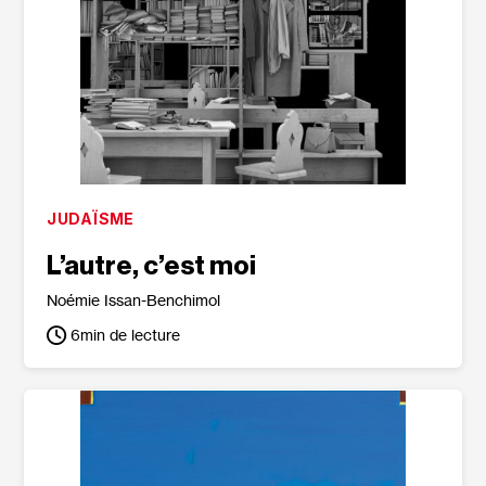
JUDAÏSME
L’autre, c’est moi
Noémie Issan-Benchimol
6
min de lecture