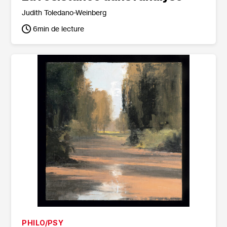
Judith Toledano-Weinberg
6
min de lecture
PHILO/PSY