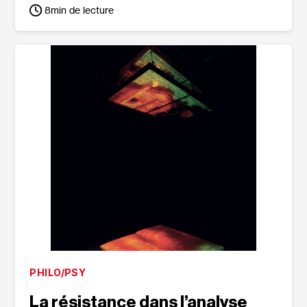
8
min de lecture
PHILO/PSY
La résistance dans l’analyse