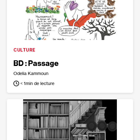
CULTURE
BD : Passage
Odelia Kammoun
< 1
min de lecture