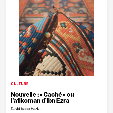
CULTURE
Nouvelle : « Caché » ou
l’afikoman d’Ibn Ezra
David Isaac Haziza