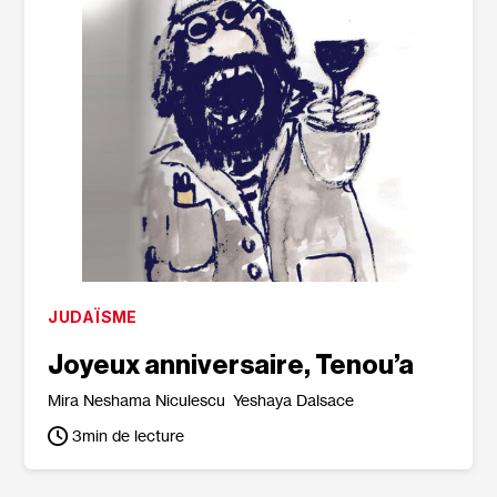
JUDAÏSME
Joyeux anniversaire, Tenou’a
Mira Neshama Niculescu
Yeshaya Dalsace
3
min de lecture