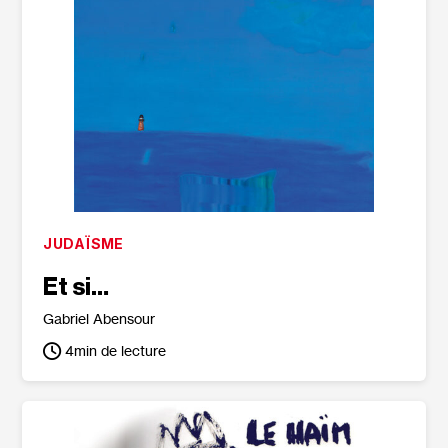
JUDAÏSME
Et si…
Gabriel Abensour
4
min de lecture