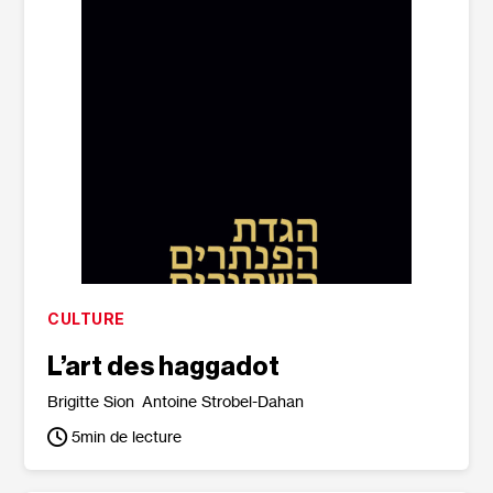
CULTURE
L’art des haggadot
Brigitte Sion
Antoine Strobel-Dahan
5
min de lecture