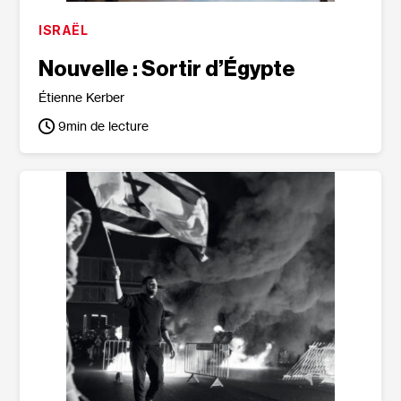
ISRAËL
Nouvelle : Sortir d’Égypte
Étienne Kerber
9
min de lecture