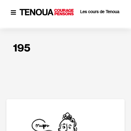
Les cours de Tenoua

195