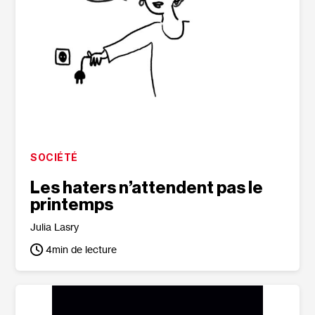
SOCIÉTÉ
Les haters n’attendent pas le
printemps
Julia Lasry
4
min de lecture