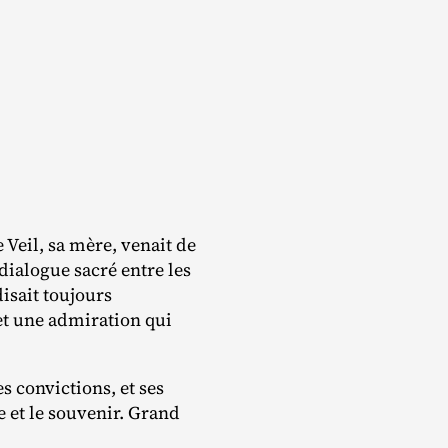
Veil, sa mère, venait de
ialogue sacré entre les
disait toujours
et une admiration qui
es convictions, et ses
 et le souvenir. Grand