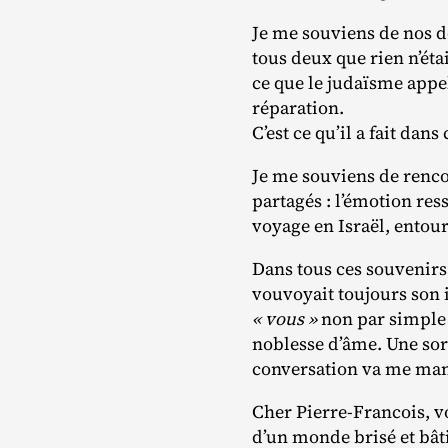
Je me souviens de nos d
tous deux que rien n’éta
ce que le judaïsme appe
réparation.
C’est ce qu’il a fait da
Je me souviens de renco
partagés : l’émotion re
voyage en Israël, entour
Dans tous ces souvenirs
vouvoyait toujours son i
« vous »
non par simple 
noblesse d’âme. Une sort
conversation va me man
Cher Pierre‐​Francois, 
d’un monde brisé et bât