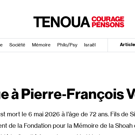
re
Société
Mémoire
Philo/​Psy
Israël
Articl
à Pierre‐​François V
est mort le 6 mai 2026 à l’âge de 72 ans. Fils de S
dent de la Fondation pour la Mémoire de la Shoah de