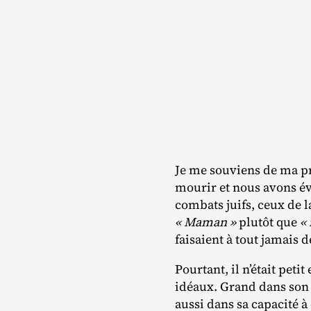
Je me souviens de ma pr
mourir et nous avons év
combats juifs, ceux de l
« Maman »
plutôt que
«
faisaient à tout jamais d
Pourtant, il n’était peti
idéaux. Grand dans son 
aussi dans sa capacité à 