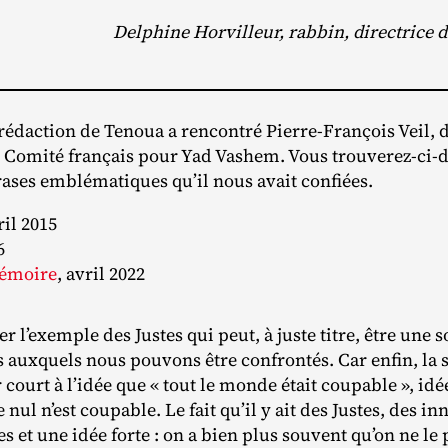
Delphine Horvilleur, rabbin, directrice d
 rédaction de Tenoua a rencontré Pierre‐​François Veil, 
Comité français pour Yad Vashem. Vous trouverez‐​ci‐​de
trases emblématiques qu’il nous avait confiées.
ril 2015
6
mémoire
, avril 2022
ser l’exemple des Justes qui peut, à juste titre, être une
 auxquels nous pouvons être confrontés. Car enfin, la 
court à l’idée que « tout le monde était coupable », idé
ul n’est coupable. Le fait qu’il y ait des Justes, des in
s et une idée forte : on a bien plus souvent qu’on ne le 