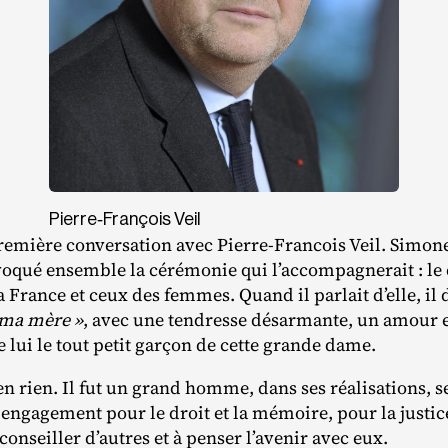
Pierre‐​François Veil
emière conversation avec Pierre‐​Francois Veil. Simone 
oqué ensemble la cérémonie qui l’accompagnerait : le d
a France et ceux des femmes. Quand il parlait d’elle, il 
 ma mère »
, avec une tendresse désarmante, un amour 
e lui le tout petit garçon de cette grande dame.
t en rien. Il fut un grand homme, dans ses réalisations, s
engagement pour le droit et la mémoire, pour la justice
conseiller d’autres et à penser l’avenir avec eux.