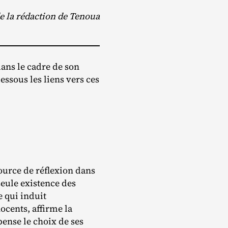
e la rédaction de Tenoua
dans le cadre de son
ssous les liens vers ces
 source de réflexion dans
seule existence des
e qui induit
nocents, affirme la
pense le choix de ses