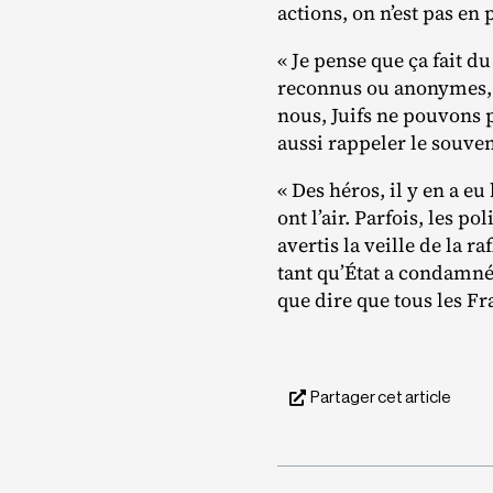
actions, on n’est pas en 
« Je pense que ça fait du
reconnus ou anonymes, q
nous, Juifs ne pouvons 
aussi rappeler le souveni
« Des héros, il y en a e
ont l’air. Parfois, les p
avertis la veille de la r
tant qu’État a condamné 
que dire que tous les Fr
Partager cet article