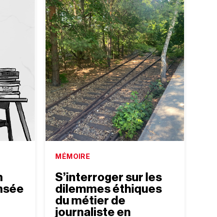
MÉMOIRE
n
S’interroger sur les
ensée
dilemmes éthiques
du métier de
journaliste en