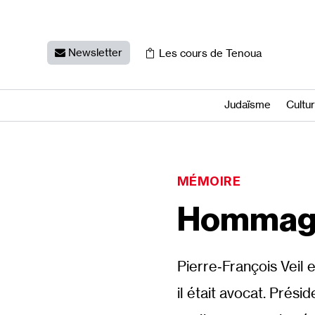
Newsletter
Les cours de Tenoua
Judaïsme
Cultu
MÉMOIRE
Hommage 
Pierre‐​François Veil 
il était avocat. Prési