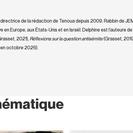
 directrice de la rédaction de Tenoua depuis 2009. Rabbin de JE
ve en Europe, aux États-Unis et en Israël. Delphine est l’auteure
Grasset, 2021),
Réflexions sur la question antisémite
(Grasset, 2019
e en octobre 2026).
hématique