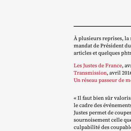
À plusieurs reprises, la
mandat de Président du 
articles et quelques ph
Les Justes de France
, av
Transmission
, avril 201
Un réseau passeur de 
« Il faut bien sûr valori
le cadre des événements
Justes permet de couper 
sournoisement celle que n
culpabilité des coupable