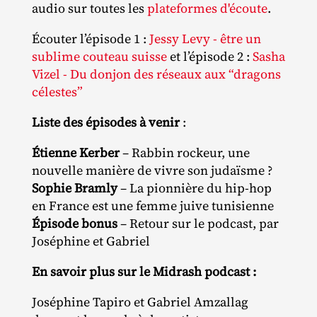
audio sur toutes les
plateformes d'écoute
.
Écouter l’épisode 1 :
Jessy Levy - être un
sublime couteau suisse
et l’épisode 2 :
Sasha
Vizel - Du donjon des réseaux aux “dragons
célestes”
Liste des épisodes à venir
:
Étienne Kerber
– Rabbin rockeur, une
nouvelle manière de vivre son judaïsme ?
Sophie Bramly
– La pionnière du hip‐​hop
en France est une femme juive tunisienne
Épisode bonus
– Retour sur le podcast, par
Joséphine et Gabriel
En savoir plus sur le Midrash podcast :
Joséphine Tapiro et Gabriel Amzallag