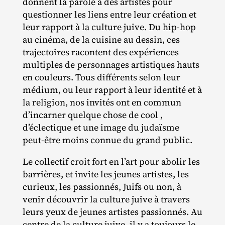
donnent la parole à des artistes pour
questionner les liens entre leur création et
leur rapport à la culture juive. Du hip‐​hop
au cinéma, de la cuisine au dessin, ces
trajectoires racontent des expériences
multiples de personnages artistiques hauts
en couleurs. Tous différents selon leur
médium, ou leur rapport à leur identité et à
la religion, nos invités ont en commun
d’incarner quelque chose de cool ,
d’éclectique et une image du judaïsme
peut‐​être moins connue du grand public.
Le collectif croit fort en l’art pour abolir les
barrières, et invite les jeunes artistes, les
curieux, les passionnés, Juifs ou non, à
venir découvrir la culture juive à travers
leurs yeux de jeunes artistes passionnés. Au
centre de la culture juive, il y a toujours le