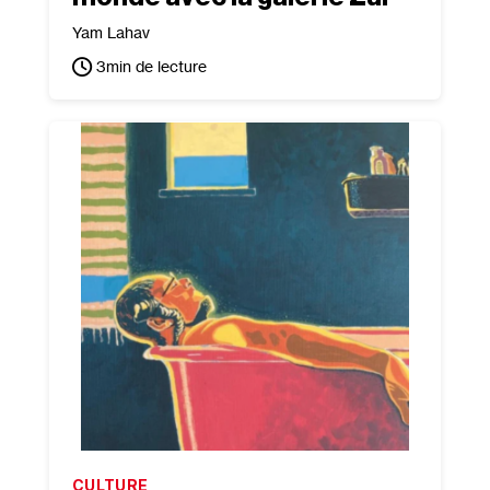
Yam Lahav
3
min de lecture
CULTURE