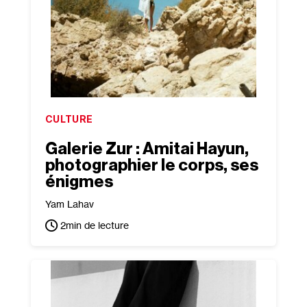
CULTURE
Galerie Zur : Amitai Hayun,
photographier le corps, ses
énigmes
Yam Lahav
2
min de lecture