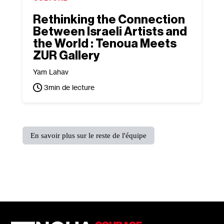
Rethinking the Connection
Between Israeli Artists and
the World : Tenoua Meets
ZUR Gallery
Yam Lahav
3
min de lecture
En savoir plus sur le reste de l'équipe