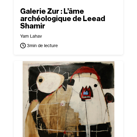
Galerie Zur : L’âme
archéologique de Leead
Shamir
Yam Lahav
3
min de lecture