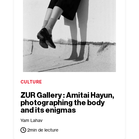
CULTURE
ZUR Gallery : Amitai Hayun,
photographing the body
and its enigmas
Yam Lahav
2
min de lecture