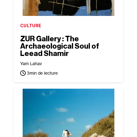
CULTURE
ZUR Gallery : The
Archaeological Soul of
Leead Shamir
Yam Lahav
3
min de lecture