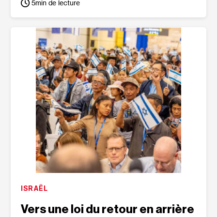
5
min de lecture
ISRAËL
Vers une loi du retour en arrière