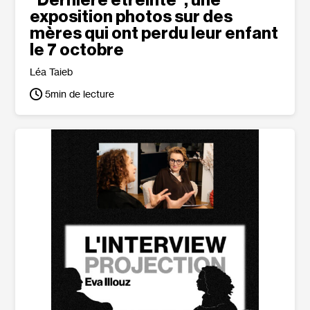
“Dernière étreinte”, une
exposition photos sur des
mères qui ont perdu leur enfant
le 7 octobre
Léa Taieb
5
min de lecture