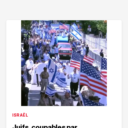
ISRAËL
Juifs, coupables par