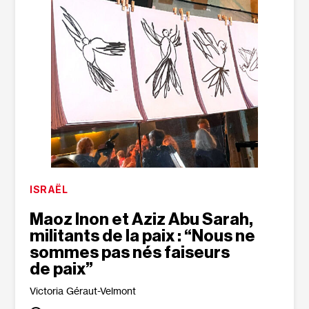
ISRAËL
Maoz Inon et Aziz Abu Sarah,
militants de la paix : “Nous ne
sommes pas nés faiseurs
de paix”
Victoria Géraut-Velmont