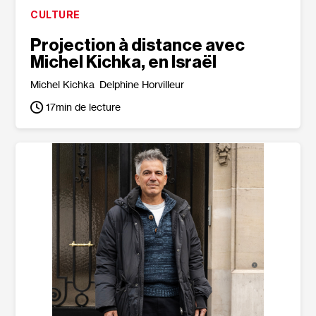
CULTURE
Projection à distance avec
Michel Kichka, en Israël
Michel Kichka
Delphine Horvilleur
17
min de lecture