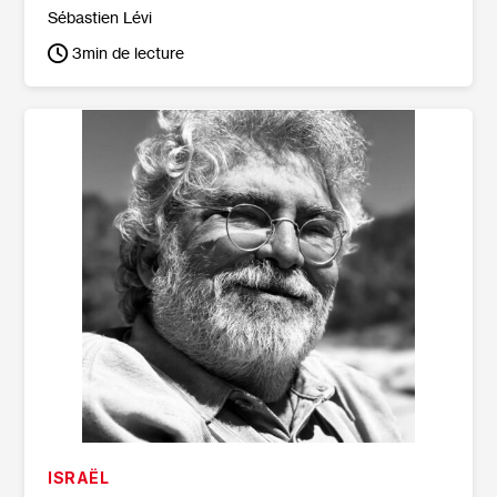
Sébastien Lévi
3
min de lecture
ISRAËL