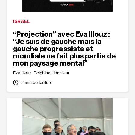
ISRAËL
“Projection” avec Eva Illouz :
“Je suis de gauche mais la
gauche progressiste et
mondiale ne fait plus partie de
mon paysage mental”
Eva Illouz
Delphine Horvilleur
< 1
min de lecture