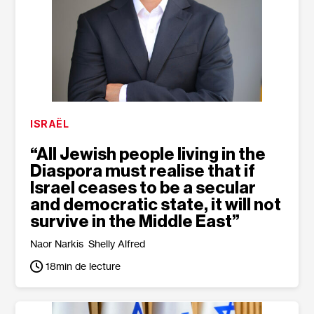
ISRAËL
“All Jewish people living in the
Diaspora must realise that if
Israel ceases to be a secular
and democratic state, it will not
survive in the Middle East”
Naor Narkis
Shelly Alfred
18
min de lecture