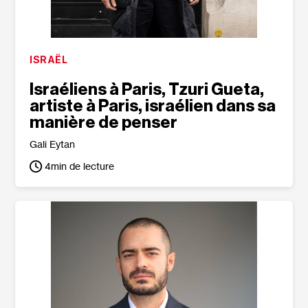
ISRAËL
Israéliens à Paris, Tzuri Gueta,
artiste à Paris, israélien dans sa
manière de penser
Gali Eytan
4
min de lecture