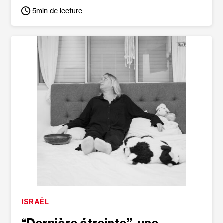
5
min de lecture
ISRAËL