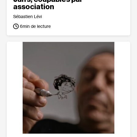
association
Sébastien Lévi
6
min de lecture