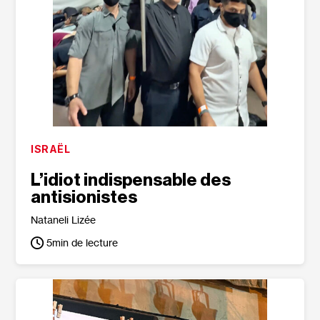
ISRAËL
L’idiot indispensable des
antisionistes
Nataneli Lizée
5
min de lecture