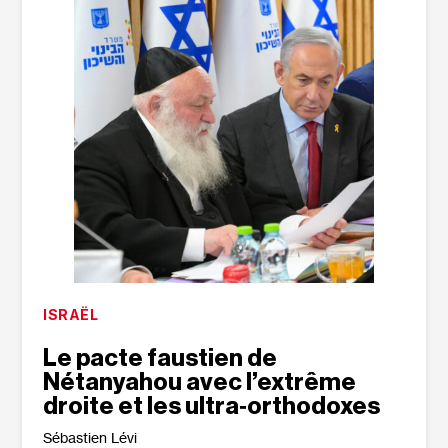
ISRAËL
Le pacte faustien de
Nétanyahou avec l’extrême
droite et les ultra‐orthodoxes
Sébastien Lévi