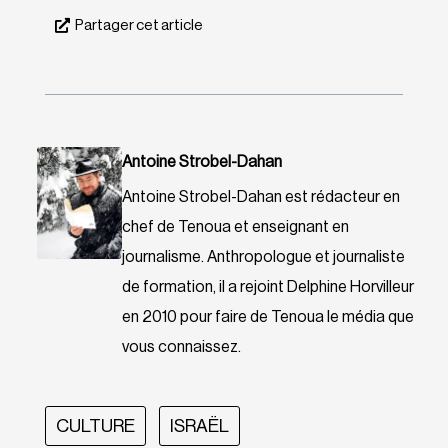
Partager cet article
Antoine Strobel-Dahan
Antoine Strobel-Dahan est rédacteur en
chef de Tenoua et enseignant en
journalisme. Anthropologue et journaliste
de formation, il a rejoint Delphine Horvilleur
en 2010 pour faire de Tenoua le média que
vous connaissez.
CULTURE
ISRAËL