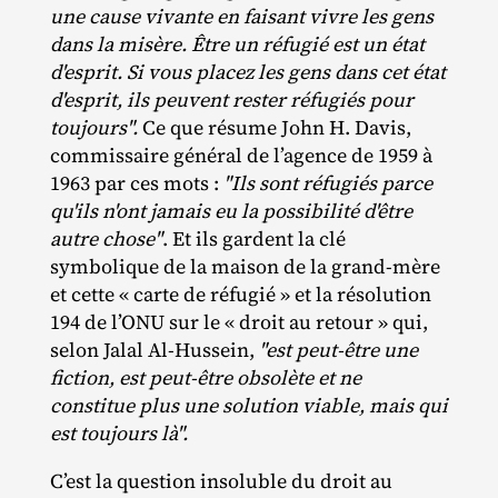
une cause vivante en faisant vivre les gens
dans la misère. Être un réfugié est un état
d'esprit. Si vous placez les gens dans cet état
d'esprit, ils peuvent rester réfugiés pour
toujours".
Ce que résume John H. Davis,
commissaire général de l’agence de 1959 à
1963 par ces mots :
"Ils sont réfugiés parce
qu'ils n'ont jamais eu la possibilité d'être
autre chose"
. Et ils gardent la clé
symbolique de la maison de la grand‐​mère
et cette « carte de réfugié » et la résolution
194 de l’ONU sur le « droit au retour » qui,
selon Jalal Al‐​Hussein,
"est peut-être une
fiction, est peut-être obsolète et ne
constitue plus une solution viable, mais qui
est toujours là".
C’est la question insoluble du droit au