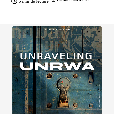
6
min de lecture