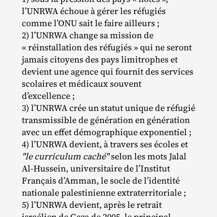
l’UNRWA échoue à gérer les réfugiés
comme l’ONU sait le faire ailleurs ;
2) l’UNRWA change sa mission de
« réinstallation des réfugiés » qui ne seront
jamais citoyens des pays limitrophes et
devient une agence qui fournit des services
scolaires et médicaux souvent
d’excellence ;
3) l’UNRWA crée un statut unique de réfugié
transmissible de génération en génération
avec un effet démographique exponentiel ;
4) l’UNRWA devient, à travers ses écoles et
"le curriculum caché"
selon les mots Jalal
Al‐​Hussein, universitaire de l’Institut
Français d’Amman, le socle de l’identité
nationale palestinienne extraterritoriale ;
5) l’UNRWA devient, après le retrait
israélien de Gaza de 2005, le principal