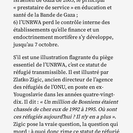
« prestataire de service » en éducation et
santé de la Bande de Gaza ;
6) l’UNRWA perd le contrôle interne des
établissements qu’elle finance et un
endoctrinement mortifère s’y développe,
jusqu’au 7 octobre.
S’il est une illustration flagrante du piège
essentiel de l’UNRWA, c’est ce statut de
réfugié transmissible. Il est illustré par
Zlatko Zigic, ancien directeur de l’agence
des réfugiés de l’ONU, en poste en ex‐​
Yougoslavie dans les années quatre‐​vingt‐​
dix. Il dit :
« Un million de Bosniens étaient
chassés de chez eux de 1992 à 1995. Où sont
ces réfugiés aujourd'hui ? Il n'y en a plus
»
.
Zigic pose la vraie question, la question qui
mord : à quoi donc rime ce statut de réfugié