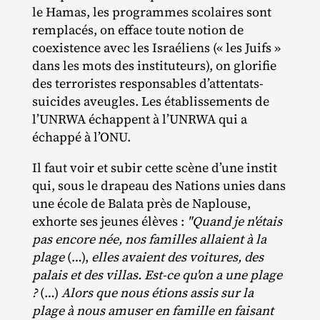
le Hamas, les programmes scolaires sont
remplacés, on efface toute notion de
coexistence avec les Israéliens (« les Juifs »
dans les mots des instituteurs), on glorifie
des terroristes responsables d’attentats‐​
suicides aveugles. Les établissements de
l’UNRWA échappent à l’UNRWA qui a
échappé à l’ONU.
Il faut voir et subir cette scène d’une instit
qui, sous le drapeau des Nations unies dans
une école de Balata près de Naplouse,
exhorte ses jeunes élèves :
"Quand je n'étais
pas encore née, nos familles allaient à la
plage
(…),
elles avaient des voitures, des
palais et des villas. Est-ce qu'on a une plage
?
(…)
Alors que nous étions assis sur la
plage à nous amuser en famille en faisant