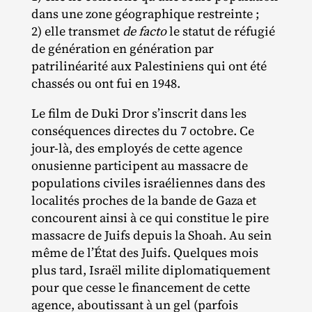
dans une zone géographique restreinte ;
2) elle transmet
de facto
le statut de réfugié
de génération en génération par
patrilinéarité aux Palestiniens qui ont été
chassés ou ont fui en 1948.
Le film de Duki Dror s’inscrit dans les
conséquences directes du 7 octobre. Ce
jour‐​là, des employés de cette agence
onusienne participent au massacre de
populations civiles israéliennes dans des
localités proches de la bande de Gaza et
concourent ainsi à ce qui constitue le pire
massacre de Juifs depuis la Shoah. Au sein
même de l’État des Juifs. Quelques mois
plus tard, Israël milite diplomatiquement
pour que cesse le financement de cette
agence, aboutissant à un gel (parfois