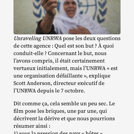
Unraveling UNRWA
pose les deux questions
de cette agence : Quel est son but ? À quoi
conduit‐​elle ? Concernant le but, nous
l’avons compris, il était certainement
vertueux initialement, mais l’UNRWA « est
une organisation défaillante », explique
Scott Anderson, directeur exécutif de
l’UNRWA depuis le 7 octobre.
Dit comme ça, cela semble un peu sec. Le
film pose les briques, une par une, qui
décrivent la dérive et que nous pourrions
résumer ainsi :
1) sous la pression des pays « hôtes »,