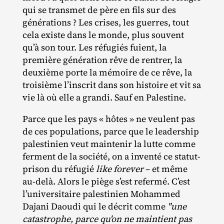
qui se transmet de père en fils sur des
générations ? Les crises, les guerres, tout
cela existe dans le monde, plus souvent
qu’à son tour. Les réfugiés fuient, la
première génération rêve de rentrer, la
deuxième porte la mémoire de ce rêve, la
troisième l’inscrit dans son histoire et vit sa
vie là où elle a grandi. Sauf en Palestine.
Parce que les pays « hôtes » ne veulent pas
de ces populations, parce que le leadership
palestinien veut maintenir la lutte comme
ferment de la société, on a inventé ce statut‐​
prison du réfugié
like forever
– et même
au‐​delà. Alors le piège s’est refermé. C’est
l’universitaire palestinien Mohammed
Dajani Daoudi qui le décrit comme
"une
catastrophe, parce qu'on ne maintient pas