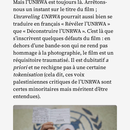
Mais l’UNRWA est toujours là. Arrêtons‐​
nous un instant sur le titre du film ;
Unraveling UNRWA
pourrait aussi bien se
traduire en français « Révéler l’UNRWA »
que « Déconstruire l’UNRWA ». C’est là que
s’inscrivent quelques défauts du film : en
dehors d’une bande‐​son qui ne rend pas
hommage à la photographie, le film est un
réquisitoire traumatisé. Il est dubitatif
a
priori
et ne rechigne pas à une certaine
tokenisation
(cela dit, ces voix
palestiniennes critiques de l’UNRWA sont
certes minoritaires mais méritent d’être
entendues).