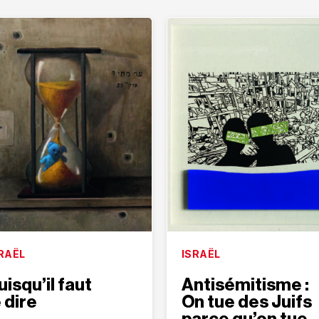
RAËL
ISRAËL
uisqu’il faut
Antisémitisme :
e dire
On tue des Juifs