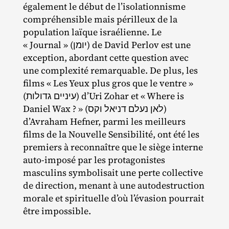
également le début de l’isolationnisme
compréhensible mais périlleux de la
population laïque israélienne. Le
« Journal » (יומן) de David Perlov est une
exception, abordant cette question avec
une complexité remarquable. De plus, les
films « Les Yeux plus gros que le ventre »
(עיניים גדולות) d’Uri Zohar et « Where is
Daniel Wax ? » (לאן נעלם דניאל וקס)
d’Avraham Hefner, parmi les meilleurs
films de la Nouvelle Sensibilité, ont été les
premiers à reconnaître que le siège interne
auto‐​imposé par les protagonistes
masculins symbolisait une perte collective
de direction, menant à une autodestruction
morale et spirituelle d’où l’évasion pourrait
être impossible.