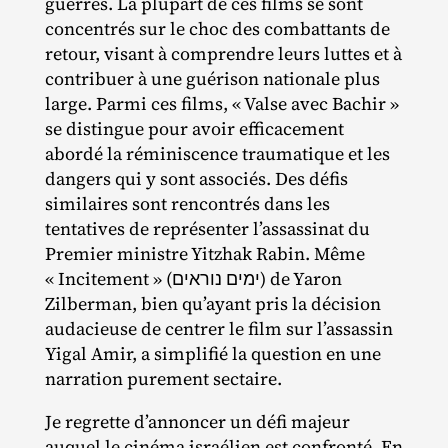
guerres. La plupart de ces films se sont
concentrés sur le choc des combattants de
retour, visant à comprendre leurs luttes et à
contribuer à une guérison nationale plus
large. Parmi ces films, « Valse avec Bachir »
se distingue pour avoir efficacement
abordé la réminiscence traumatique et les
dangers qui y sont associés. Des défis
similaires sont rencontrés dans les
tentatives de représenter l’assassinat du
Premier ministre Yitzhak Rabin. Même
« Incitement » (ימים נוראים) de Yaron
Zilberman, bien qu’ayant pris la décision
audacieuse de centrer le film sur l’assassin
Yigal Amir, a simplifié la question en une
narration purement sectaire.
Je regrette d’annoncer un défi majeur
auquel le cinéma israélien est confronté. En