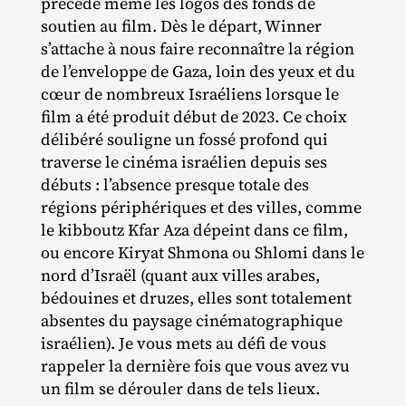
précède même les logos des fonds de
soutien au film. Dès le départ, Winner
s’attache à nous faire reconnaître la région
de l’enveloppe de Gaza, loin des yeux et du
cœur de nombreux Israéliens lorsque le
film a été produit début de 2023. Ce choix
délibéré souligne un fossé profond qui
traverse le cinéma israélien depuis ses
débuts : l’absence presque totale des
régions périphériques et des villes, comme
le kibboutz Kfar Aza dépeint dans ce film,
ou encore Kiryat Shmona ou Shlomi dans le
nord d’Israël (quant aux villes arabes,
bédouines et druzes, elles sont totalement
absentes du paysage cinématographique
israélien). Je vous mets au défi de vous
rappeler la dernière fois que vous avez vu
un film se dérouler dans de tels lieux.