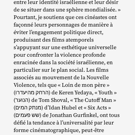
entre leur identité israélienne et leur désir
de se situer dans une sphère mondialisée. »
Pourtant, je soutiens que ces cinéastes ont
façonné leurs personnages de manière à
éviter l’engagement politique direct,
produisant des films atemporels
s’appuyant sur une esthétique universelle
pour confronter la violence profonde
enracinée dans la société israélienne, en
particulier sur le plan social. Les films
associés au mouvement de la Nouvelle
Violence, tels que « Loin de mon père »
(הרחק מהיעדרו) de Keren Yedaya, « Youth »
(הנוער) de Tom Shoval, « The Cutoff Man »
(מנתק המים) d’Idan Hubel et « Six Acts »
(שש פעמים) de Jonathan Gurfinkel, ont tous
défié la tendance à l’universalité par leur
forme cinématographique, peut‐​être