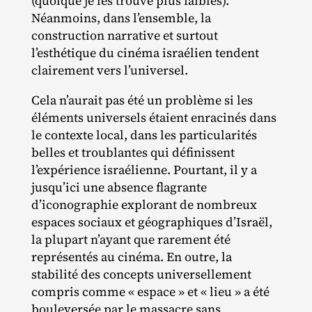
(quoique je les trouve plus faibles).
Néanmoins, dans l’ensemble, la
construction narrative et surtout
l’esthétique du cinéma israélien tendent
clairement vers l’universel.
Cela n’aurait pas été un problème si les
éléments universels étaient enracinés dans
le contexte local, dans les particularités
belles et troublantes qui définissent
l’expérience israélienne. Pourtant, il y a
jusqu’ici une absence flagrante
d’iconographie explorant de nombreux
espaces sociaux et géographiques d’Israël,
la plupart n’ayant que rarement été
représentés au cinéma. En outre, la
stabilité des concepts universellement
compris comme « espace » et « lieu » a été
bouleversée par le massacre sans