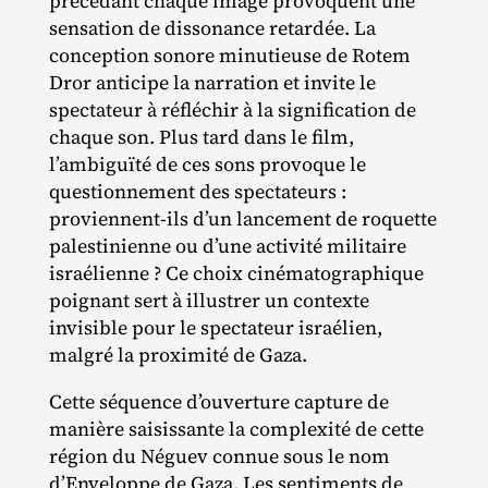
précédant chaque image provoquent une
sensation de dissonance retardée. La
conception sonore minutieuse de Rotem
Dror anticipe la narration et invite le
spectateur à réfléchir à la signification de
chaque son. Plus tard dans le film,
l’ambiguïté de ces sons provoque le
questionnement des spectateurs :
proviennent‐​ils d’un lancement de roquette
palestinienne ou d’une activité militaire
israélienne ? Ce choix cinématographique
poignant sert à illustrer un contexte
invisible pour le spectateur israélien,
malgré la proximité de Gaza.
Cette séquence d’ouverture capture de
manière saisissante la complexité de cette
région du Néguev connue sous le nom
d’Enveloppe de Gaza. Les sentiments de