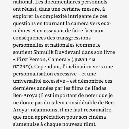
national. Les documentaires personnels
ont réussi, dans une certaine mesure, à
explorer la complexité intrigante de ces
questions en tournant la caméra vers eux‐​
mêmes et en essayant de faire face aux
conséquences des transgressions
personnelles et nationales (comme le
soutient Shmulik Duvdevani dans son livre
« First Person, Camera » (גוף ראשון,
מצלמה)). Cependant, l’inclination vers une
personnalisation excessive – et une
universalité excessive – est démontrée ces
dernières années par les films de Hadas
Ben‐​Aroya (il est important de noter que je
ne doute pas du talent considérable de Ben‐​
Aroya ; néanmoins, il me faut reconnaître
que mon appréciation pour son cinéma
s’amenuise à chaque nouveau film).