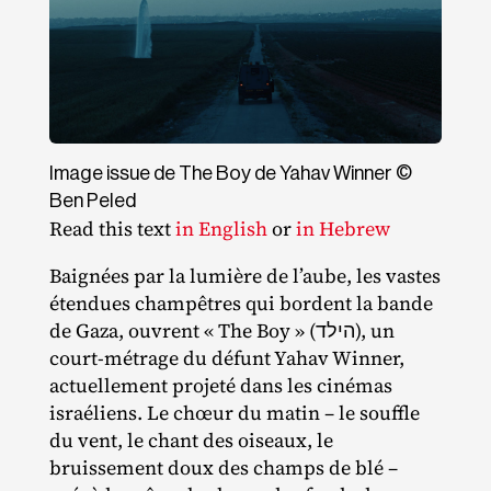
Image issue de The Boy de Yahav Winner ©
Ben Peled
Read this text
in English
or
in Hebrew
Baignées par la lumière de l’aube, les vastes
étendues champêtres qui bordent la bande
de Gaza, ouvrent « The Boy » (הילד), un
court‐​métrage du défunt Yahav Winner,
actuellement projeté dans les cinémas
israéliens. Le chœur du matin – le souffle
du vent, le chant des oiseaux, le
bruissement doux des champs de blé –