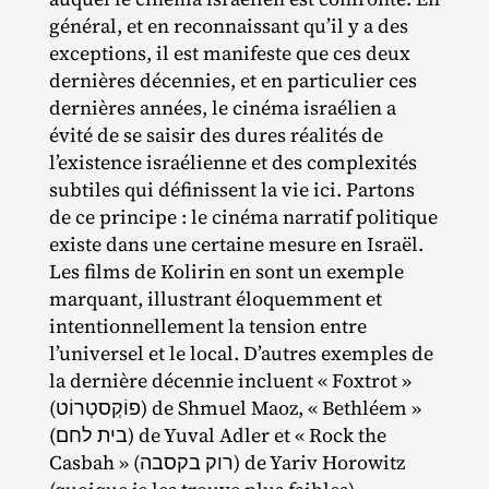
général, et en reconnaissant qu’il y a des
exceptions, il est manifeste que ces deux
dernières décennies, et en particulier ces
dernières années, le cinéma israélien a
évité de se saisir des dures réalités de
l’existence israélienne et des complexités
subtiles qui définissent la vie ici. Partons
de ce principe : le cinéma narratif politique
existe dans une certaine mesure en Israël.
Les films de Kolirin en sont un exemple
marquant, illustrant éloquemment et
intentionnellement la tension entre
l’universel et le local. D’autres exemples de
la dernière décennie incluent « Foxtrot »
(פוֹקְסטְרוֹט) de Shmuel Maoz, « Bethléem »
(בית לחם) de Yuval Adler et « Rock the
Casbah » (רוק בקסבה) de Yariv Horowitz