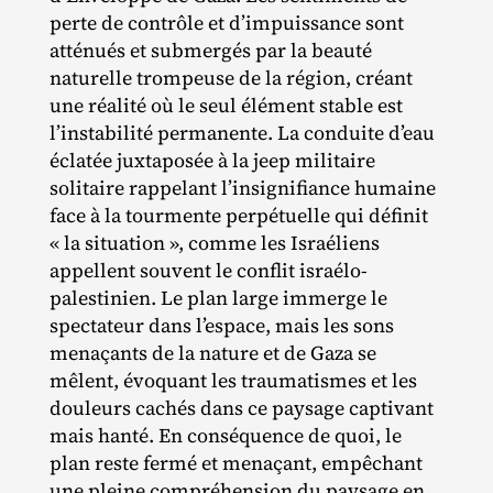
perte de contrôle et d’impuissance sont
atténués et submergés par la beauté
naturelle trompeuse de la région, créant
une réalité où le seul élément stable est
l’instabilité permanente. La conduite d’eau
éclatée juxtaposée à la jeep militaire
solitaire rappelant l’insignifiance humaine
face à la tourmente perpétuelle qui définit
« la situation », comme les Israéliens
appellent souvent le conflit israélo‐​
palestinien. Le plan large immerge le
spectateur dans l’espace, mais les sons
menaçants de la nature et de Gaza se
mêlent, évoquant les traumatismes et les
douleurs cachés dans ce paysage captivant
mais hanté. En conséquence de quoi, le
plan reste fermé et menaçant, empêchant
une pleine compréhension du paysage en