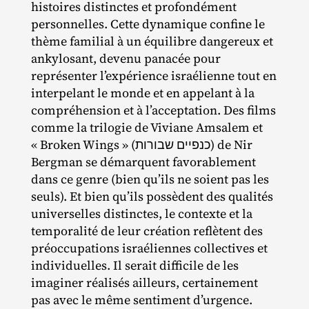
histoires distinctes et profondément
personnelles. Cette dynamique confine le
thème familial à un équilibre dangereux et
ankylosant, devenu panacée pour
représenter l’expérience israélienne tout en
interpelant le monde et en appelant à la
compréhension et à l’acceptation. Des films
comme la trilogie de Viviane Amsalem et
« Broken Wings » (כנפיים שבורות) de Nir
Bergman se démarquent favorablement
dans ce genre (bien qu’ils ne soient pas les
seuls). Et bien qu’ils possèdent des qualités
universelles distinctes, le contexte et la
temporalité de leur création reflètent des
préoccupations israéliennes collectives et
individuelles. Il serait difficile de les
imaginer réalisés ailleurs, certainement
pas avec le même sentiment d’urgence.