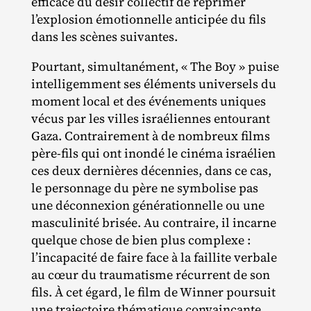
efficace du désir collectif de réprimer
l’explosion émotionnelle anticipée du fils
dans les scènes suivantes.
Pourtant, simultanément, « The Boy » puise
intelligemment ses éléments universels du
moment local et des événements uniques
vécus par les villes israéliennes entourant
Gaza. Contrairement à de nombreux films
père‐​fils qui ont inondé le cinéma israélien
ces deux dernières décennies, dans ce cas,
le personnage du père ne symbolise pas
une déconnexion générationnelle ou une
masculinité brisée. Au contraire, il incarne
quelque chose de bien plus complexe :
l’incapacité de faire face à la faillite verbale
au cœur du traumatisme récurrent de son
fils. À cet égard, le film de Winner poursuit
une trajectoire thématique convaincante