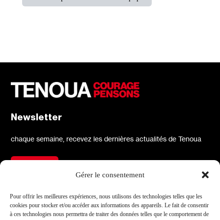
Newsletter
chaque semaine, recevez les dernières actualités de Tenoua
S'inscrire
Gérer le consentement
À propos
Réseaux sociaux
Pour offrir les meilleures expériences, nous utilisons des technologies telles que les
cookies pour stocker et/ou accéder aux informations des appareils. Le fait de consentir
Qui sommes-nous
X
à ces technologies nous permettra de traiter des données telles que le comportement de