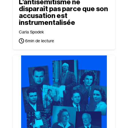
L’antisémitisme ne
disparaît pas parce que son
accusation est
instrumentalisée
Carla Spodek
6
min de lecture