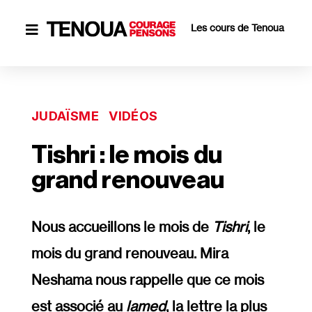
Les cours de Tenoua

JUDAÏSME
VIDÉOS
Tishri : le mois du
grand renouveau
Nous accueillons le mois de
Tishri
, le
mois du grand renouveau. Mira
Neshama nous rappelle que ce mois
est associé au
lamed
, la lettre la plus