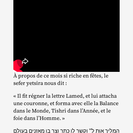
À propos de ce mois si riche en fêtes, le
sefer yetsira nous dit :
« Il fit régner la lettre Lamed, et lui attacha
une couronne, et forma avec elle la Balance
dans le Monde, Tishri dans l’Année, et le
foie dans l’Homme. »
המליך אות ל” וקשר לו כתר וצר בו מאזנים בעולם