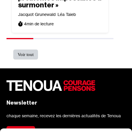
surmonter »
Jacquot Grunewald
Léa Taieb
4
min de lecture
Voir tout
Newsletter
chaque semaine, recevez les dernières actualités de Tenoua
S'inscrire