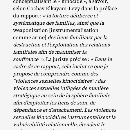
conceptualisant le « kinocide », à savoir,
selon Cochav Elkayam‐​Levy dans la préface
du rapport :
« la torture délibérée et
systématique des familles, ainsi que la
weaponization [instrumentalisation
comme arme]
des liens familiaux par la
destruction et l’exploitation des relations
familiales afin de maximiser la
souffrance »
. La juriste précise :
« Dans le
cadre de ce rapport, cela inclut ce que je
propose de comprendre comme des
"
violences sexuelles kinocidaires
"
: des
violences sexuelles infligées de manière
stratégique au sein de la sphère familiale
afin d’exploiter les liens de soin, de
dépendance et d’attachement.
Les violences
sexuelles kinocidaires instrumentalisent la
vulnérabilité relationnelle, étendent le