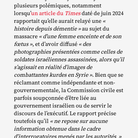
plusieurs polémiques, notamment
lorsqu’
un article du
Times
daté de juin 2024
rapportait qu’elle aurait relayé une
«
histoire depuis démentie »
au sujet du
massacre
« d’une femme enceinte et de son
fœtus »
, et d’avoir diffusé
« des
photographies présentées comme celles de
soldates israéliennes assassinées, alors qu’il
s’agissait en réalité d’images de
combattantes kurdes en Syrie »
. Bien que se
réclamant comme indépendante et non‐​
gouvernementale, la Commission civile est
parfois soupçonnée d’être liée au
gouvernement israélien ou de servir le
discours de l’exécutif. Le rapport précise
toutefois qu’il
« ne repose sur aucune
information obtenue dans le cadre
d’interrogatoires menés par les autorités »