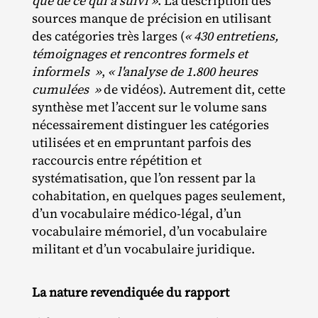
que de ce qui a suivi »
. La description des
sources manque de précision en utilisant
des catégories très larges (
« 430 entretiens,
témoignages et rencontres formels et
informels »
,
« l'analyse de 1.800 heures
cumulées »
de vidéos). Autrement dit, cette
synthèse met l’accent sur le volume sans
nécessairement distinguer les catégories
utilisées et en empruntant parfois des
raccourcis entre répétition et
systématisation, que l’on ressent par la
cohabitation, en quelques pages seulement,
d’un vocabulaire médico‐​légal, d’un
vocabulaire mémoriel, d’un vocabulaire
militant et d’un vocabulaire juridique.
La nature revendiquée du rapport