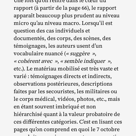
Une fois qu’on rentre dans le cœur du
rapport (à partir de la page 66), le rapport
apparaît beaucoup plus prudent au niveau
micro qu’au niveau macro. Lorsqu’il est
question des cas individuels et
documentés, des corps, des scènes, des
témoignages, les auteurs usent d’un
vocabulaire nuancé (
« suggère »
,
« cohérent avec »
,
« semble indiquer »
,
etc.). Le matériau mobilisé est très vaste et
varié : témoignages directs et indirects,
observations postérieures, descriptions
faites par les secouristes, les militaires ou
le corps médical, vidéos, photos, etc., mais
en étant souvent imbriqué et non
hiérarchisé quant à la valeur probatoire de
ces différentes catégories. C’est en lisant ces
pages qu’on comprend en quoi le 7 octobre