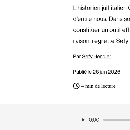
L’historien juif ital
d’entre nous. Dans son
constituer un outil ef
raison, regrette Sefy
Sefy Hendler
Publié le 26 juin 2026
4
min de lecture
0:00