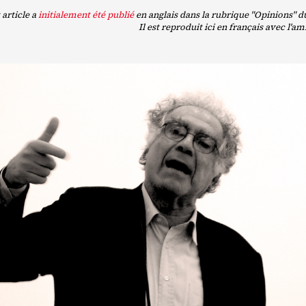
 article a
initialement été publié
en anglais dans la rubrique "Opinions" d
Il est reproduit ici en français avec l'a