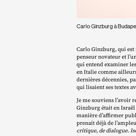
Carlo Ginzburg à Budapes
Carlo Ginzburg, qui est 
penseur novateur et l’un
qui entend examiner les
en Italie comme ailleur
dernières décennies, par
qui lisaient ses textes a
Je me souviens l’avoir r
Ginzburg était en Israë
manière d’affirmer pub
prenait déjà de l’ample
critique, de dialogue. I