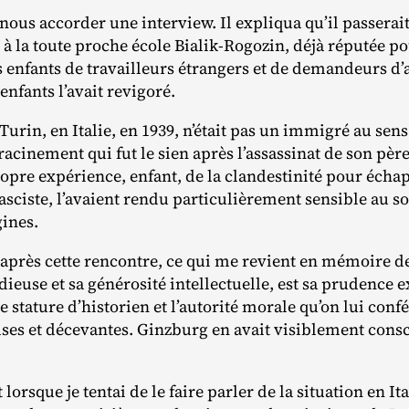
 nous accorder une interview. Il expliqua qu’il passerait
 à la toute proche école Bialik‐​Rogozin, déjà réputée po
 enfants de travailleurs étrangers et de demandeurs d’
enfants l’avait revigoré.
 Turin, en Italie, en 1939, n’était pas un immigré au s
acinement qui fut le sien après l’assassinat de son pèr
propre expérience, enfant, de la clandestinité pour éch
sciste, l’avaient rendu particulièrement sensible au sor
gines.
après cette rencontre, ce qui me revient en mémoire de
dieuse et sa générosité intellectuelle, est sa prudence 
e stature d’historien et l’autorité morale qu’on lui conf
ses et décevantes. Ginzburg en avait visiblement consci
orsque je tentai de le faire parler de la situation en Ita