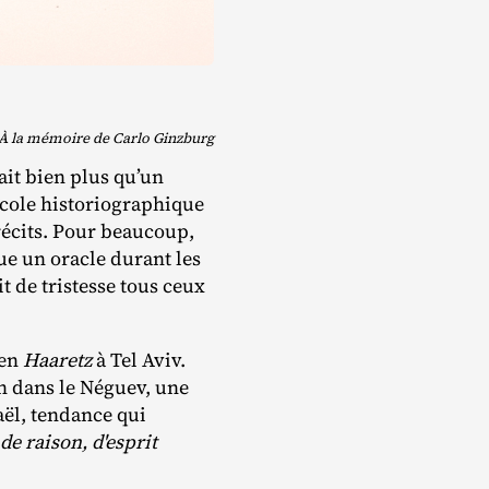
À la mémoire de Carlo Ginzburg
ait bien plus qu’un
 école historiographique
récits. Pour beaucoup,
ue un oracle durant les
t de tristesse tous ceux
ien
Haaretz
à Tel Aviv.
n dans le Néguev, une
ël, tendance qui
 de raison, d'esprit