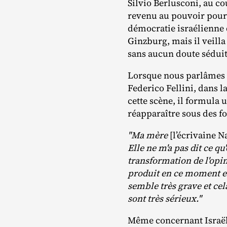
Silvio Berlusconi, au c
revenu au pouvoir pour l
démocratie israélienne 
Ginzburg, mais il veill
sans aucun doute séduit
Lorsque nous parlâmes d
Federico Fellini, dans l
cette scène, il formula 
réapparaître sous des f
"Ma mère
[l’écrivaine N
Elle ne m'a pas dit ce qu
transformation de l'opi
produit en ce moment en
semble très grave et ce
sont très sérieux."
Même concernant Israël, 