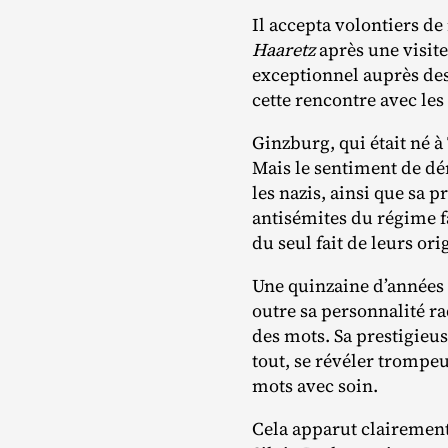
Il accepta volontiers de
Haaretz
après une visite
exceptionnel auprès des
cette rencontre avec les 
Ginzburg, qui était né à
Mais le sentiment de dér
les nazis, ainsi que sa 
antisémites du régime fa
du seul fait de leurs ori
Une quinzaine d’années 
outre sa personnalité ra
des mots. Sa prestigieus
tout, se révéler trompeu
mots avec soin.
Cela apparut clairement l