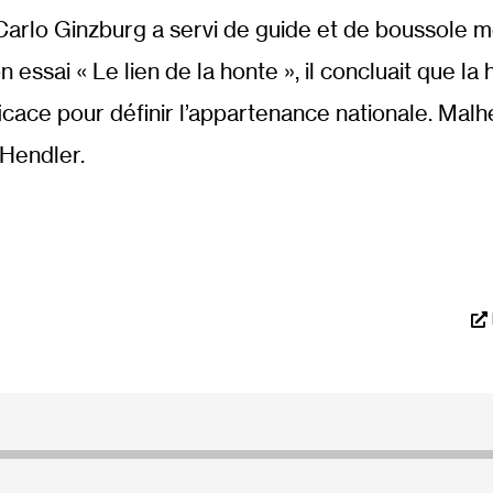
ien Carlo Ginzburg a servi de guide et de boussole
 essai « Le lien de la honte », il concluait que la
ficace pour définir l’appartenance nationale. Malh
 Hendler.