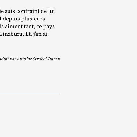
e suis contraint de lui
ël depuis plusieurs
ls aiment tant, ce pays
 Ginzburg. Et, j’en ai
aduit par Antoine Strobel-Dahan