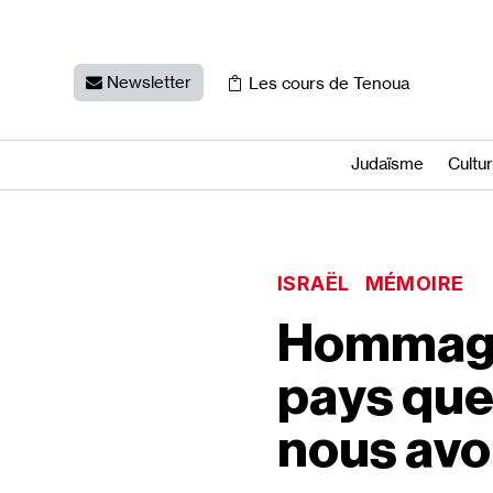
Newsletter
Les cours de Tenoua
Judaïsme
Cultu
ISRAËL
MÉMOIRE
Hommage à
pays que
nous avo