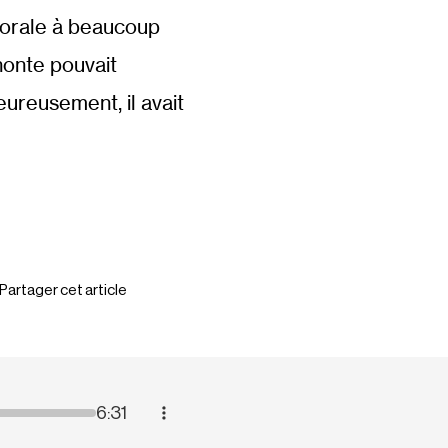
 morale à beaucoup
 honte pouvait
eureusement, il avait
Partager cet article
6:31