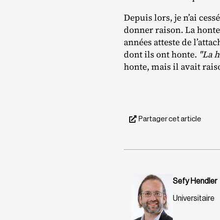
Depuis lors, je n’ai ces
donner raison. La honte 
années atteste de l’atta
dont ils ont honte.
"La h
honte, mais il avait rais
Partager cet article
Sefy Hendler
Universitaire