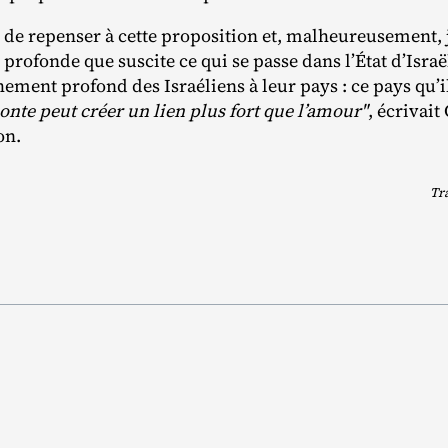
sé de repenser à cette proposition et, malheureusement, j
profonde que suscite ce qui se passe dans l’État d’Isra
chement profond des Israéliens à leur pays : ce pays qu’i
onte peut créer un lien plus fort que l’amour"
, écrivait
on.
Tr