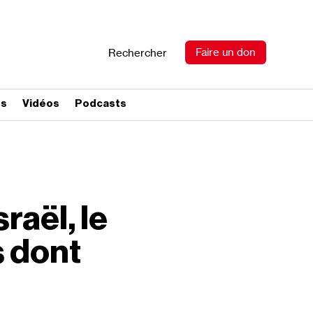
Faire un don
Rechercher
es
Vidéos
Podcasts
raël, le
s dont