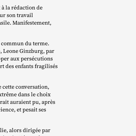
 à la rédaction de
ur son travail
asile. Manifestement,
ens commun du terme.
e, Leone Ginzburg, par
apper aux persécutions
t des enfants fragilisés
 cette conversation,
extrême dans le choix
érait auraient pu, après
ence, et pesait ses
lie, alors dirigée par