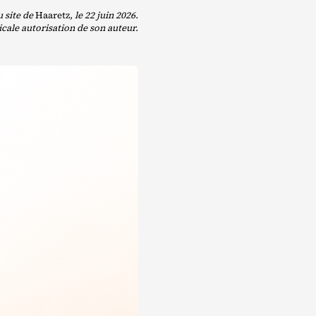
u site de
Haaretz
, le 22 juin 2026.
micale autorisation de son auteur.