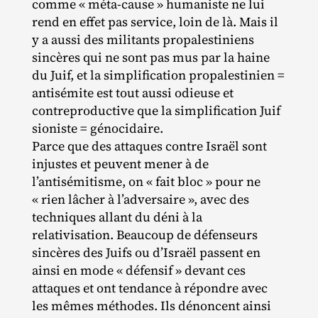
comme « méta‐​cause » humaniste ne lui
rend en effet pas service, loin de là. Mais il
y a aussi des militants propalestiniens
sincères qui ne sont pas mus par la haine
du Juif, et la simplification propalestinien =
antisémite est tout aussi odieuse et
contreproductive que la simplification Juif
sioniste = génocidaire.
Parce que des attaques contre Israël sont
injustes et peuvent mener à de
l’antisémitisme, on « fait bloc » pour ne
« rien lâcher à l’adversaire », avec des
techniques allant du déni à la
relativisation. Beaucoup de défenseurs
sincères des Juifs ou d’Israël passent en
ainsi en mode « défensif » devant ces
attaques et ont tendance à répondre avec
les mêmes méthodes. Ils dénoncent ainsi