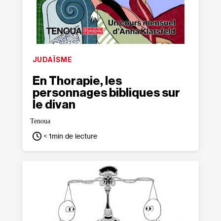
JUDAÏSME
En Thorapie, les
personnages bibliques sur
le divan
Tenoua
< 1
min de lecture