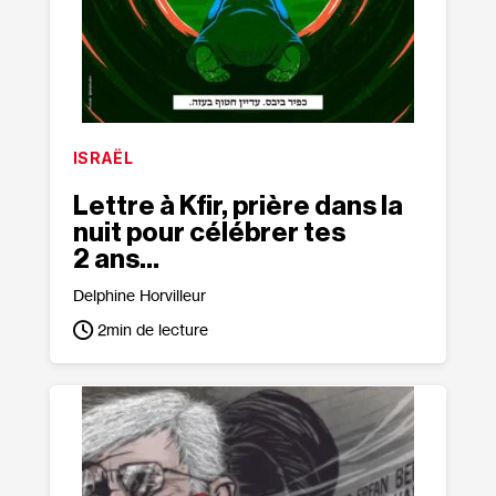
ISRAËL
Lettre à Kfir, prière dans la
nuit pour célébrer tes
2 ans…
Delphine Horvilleur
2
min de lecture