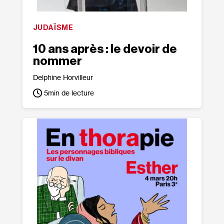
JUDAÏSME
10 ans après : le devoir de
nommer
Delphine Horvilleur
5
min de lecture