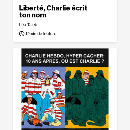
Liberté, Charlie écrit
ton nom
Léa Taieb
12
min de lecture