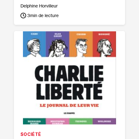
Delphine Horvilleur
3
min de lecture
SOCIÉTÉ