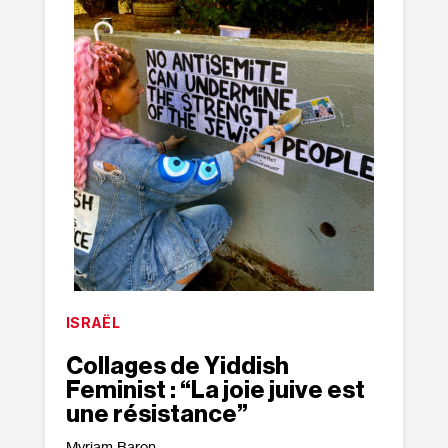
ISRAËL
Collages de Yiddish
Feminist : “La joie juive est
une résistance”
Myriam Baron