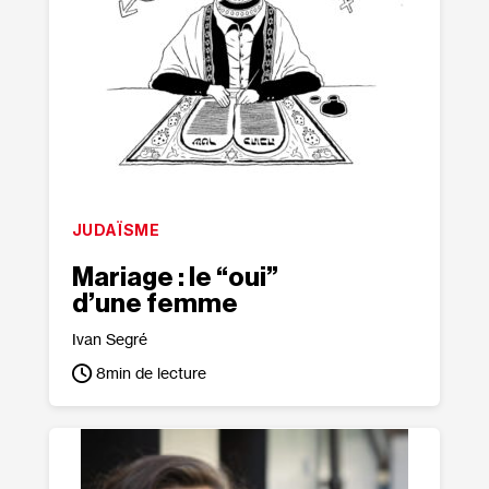
JUDAÏSME
Mariage : le “oui”
d’une femme
Ivan Segré
8
min de lecture