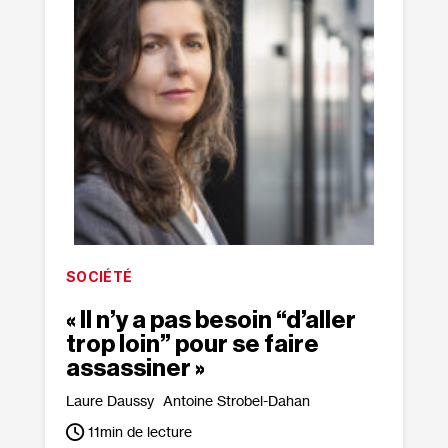
SOCIÉTÉ
« Il n’y a pas besoin “d’aller
trop loin” pour se faire
assassiner »
Laure Daussy
Antoine Strobel-Dahan
11
min de lecture