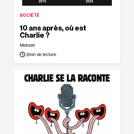
SOCIÉTÉ
10 ans après, où est
Charlie ?
Midrash
2
min de lecture