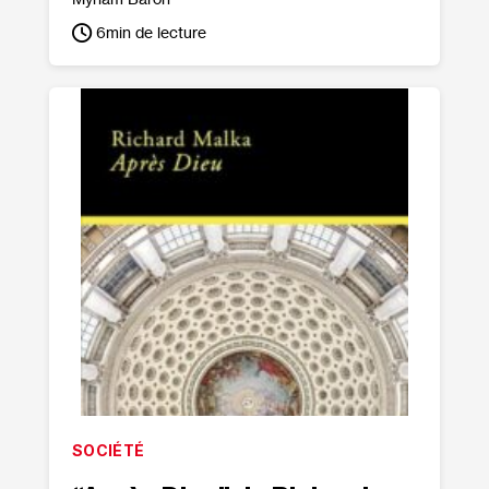
6
min de lecture
SOCIÉTÉ