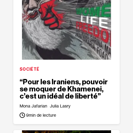
SOCIÉTÉ
“Pour les Iraniens, pouvoir
se moquer de Khamenei,
c’est un idéal de liberté”
Mona Jafarian
Julia Lasry
9
min de lecture