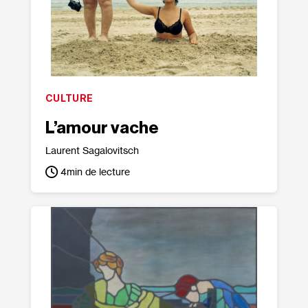
CULTURE
L’amour vache
Laurent Sagalovitsch
4
min de lecture