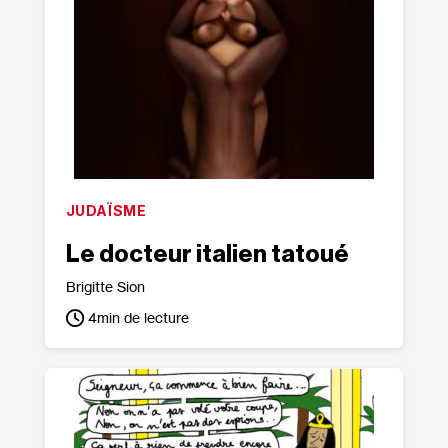
JUDAÏSME
Le docteur italien tatoué
Brigitte Sion
4
min de lecture