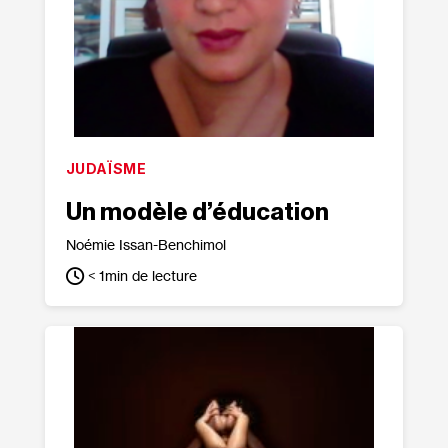
JUDAÏSME
Un modèle d’éducation
Noémie Issan-Benchimol
< 1
min de lecture