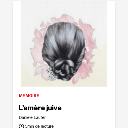
MÉMOIRE
L’amère juive
Danièle Laufer
5
min de lecture