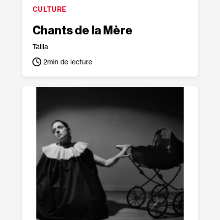
CULTURE
Chants de la Mère
Talila
2
min de lecture