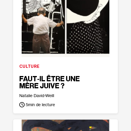
CULTURE
FAUT‐​IL ÊTRE UNE
MÈRE JUIVE ?
Natalie David-Weill
5
min de lecture