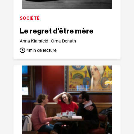
SOCIÉTÉ
Le regret d’être mère
Anna Klarsfeld
Orna Donath
4
min de lecture