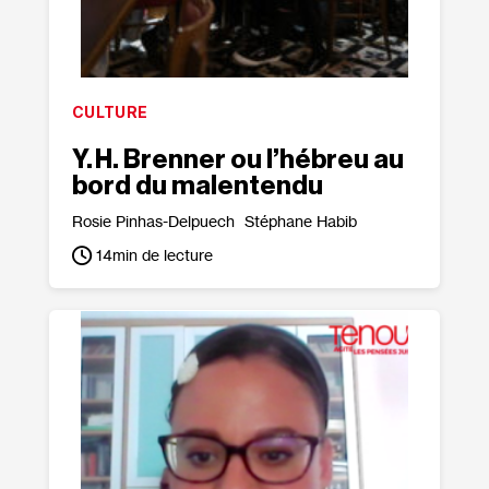
CULTURE
Y. H. Brenner ou l’hébreu au
bord du malentendu
Rosie Pinhas-Delpuech
Stéphane Habib
14
min de lecture