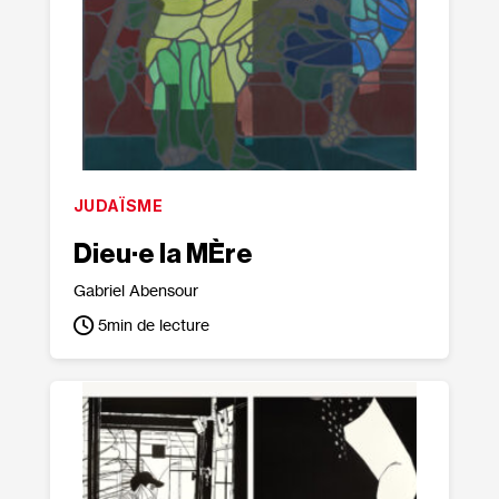
JUDAÏSME
Dieu·e la MÈre
Gabriel Abensour
5
min de lecture