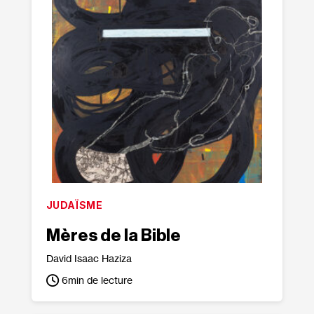
JUDAÏSME
Mères de la Bible
David Isaac Haziza
6
min de lecture