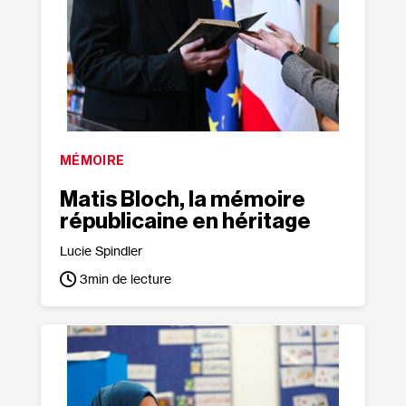
MÉMOIRE
Matis Bloch, la mémoire
républicaine en héritage
Lucie Spindler
3
min de lecture