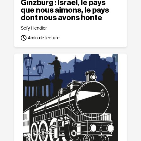
Ginzburg : Israël, le pays
que nous aimons, le pays
dont nous avons honte
Sefy Hendler
4
min de lecture