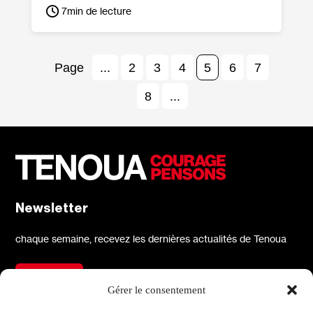
7
min de lecture
...
2
3
4
5
6
7
8
...
Newsletter
chaque semaine, recevez les dernières actualités de Tenoua
S'inscrire
Gérer le consentement