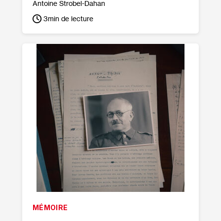
Antoine Strobel-Dahan
3
min de lecture
MÉMOIRE