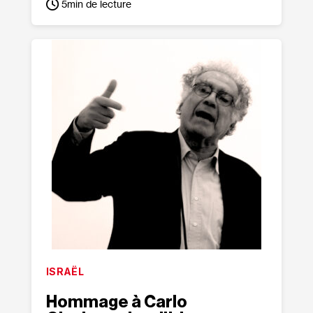
5
min de lecture
ISRAËL
Hommage à Carlo