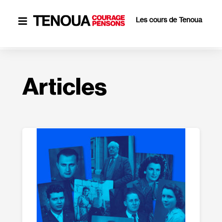
Les cours de Tenoua

Articles