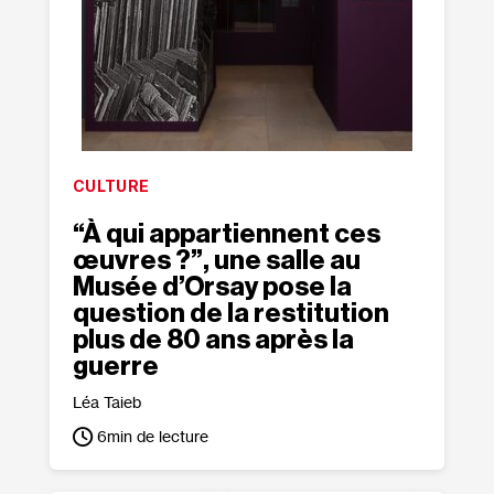
CULTURE
“À qui appartiennent ces
œuvres ?”, une salle au
Musée d’Orsay pose la
question de la restitution
plus de 80 ans après la
guerre
Léa Taieb
6
min de lecture