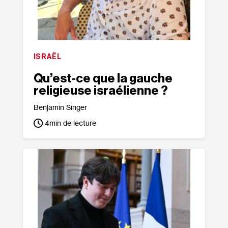
ISRAËL
Qu’est‐​ce que la gauche
religieuse israélienne ?
Benjamin Singer
4
min de lecture