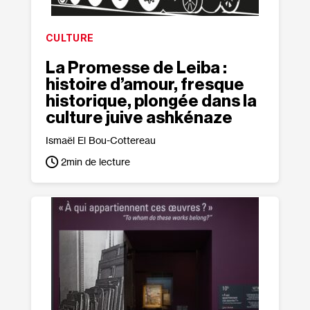
CULTURE
La Promesse de Leiba :
histoire d’amour, fresque
historique, plongée dans la
culture juive ashkénaze
Ismaël El Bou-Cottereau
2
min de lecture