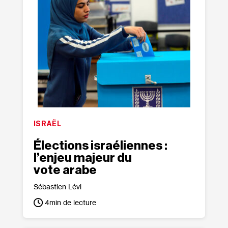
ISRAËL
Élections israéliennes :
l’enjeu majeur du
vote arabe
Sébastien Lévi
4
min de lecture