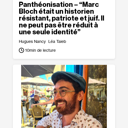
Panthéonisation – “Marc
Bloch était un historien
résistant, patriote et juif. Il
ne peut pas être réduit à
une seule identité”
Hugues Nancy
Léa Taieb
10
min de lecture