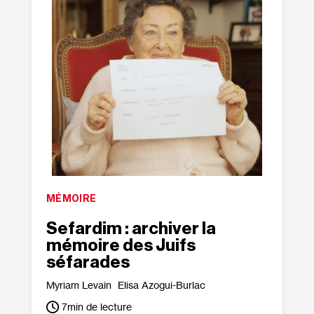
MÉMOIRE
Sefardim : archiver la
mémoire des Juifs
séfarades
Myriam Levain
Elisa Azogui-Burlac
7
min de lecture