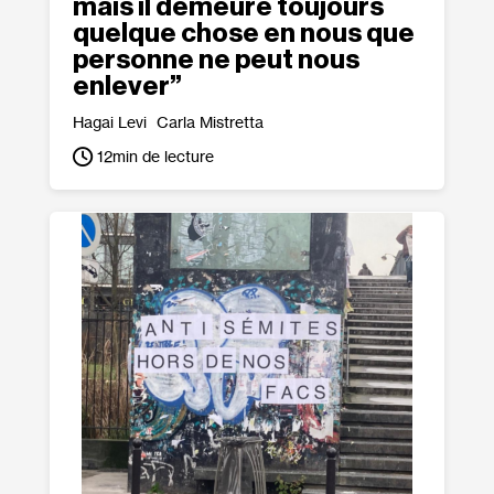
mais il demeure toujours
quelque chose en nous que
personne ne peut nous
enlever”
Hagai Levi
Carla Mistretta
12
min de lecture