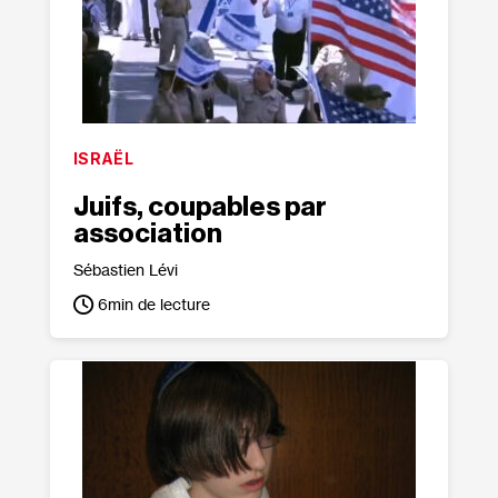
ISRAËL
Juifs, coupables par
association
Sébastien Lévi
6
min de lecture