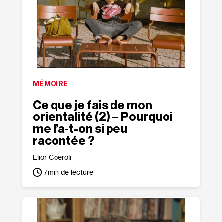
MÉMOIRE
Ce que je fais de mon
orientalité (2) – Pourquoi
me l’a‑t-on si peu
racontée ?
Elior Coeroli
7
min de lecture