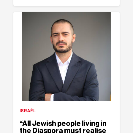
ISRAËL
“All Jewish people living in
the Diaspora must realise