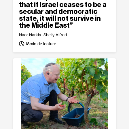
that if Israel ceases to be a
secular and democratic
state, it will not survive in
the Middle East”
Naor Narkis
Shelly Alfred
18
min de lecture