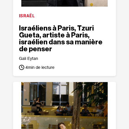
ISRAËL
Israéliens à Paris, Tzuri
Gueta, artiste à Paris,
israélien dans sa manière
de penser
Gali Eytan
4
min de lecture