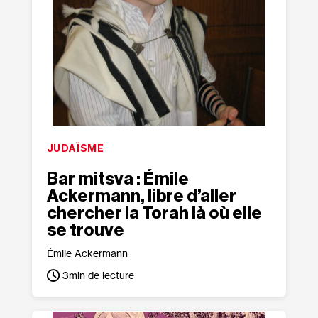
JUDAÏSME
Bar mitsva : Émile
Ackermann, libre d’aller
chercher la Torah là où elle
se trouve
Émile Ackermann
3
min de lecture