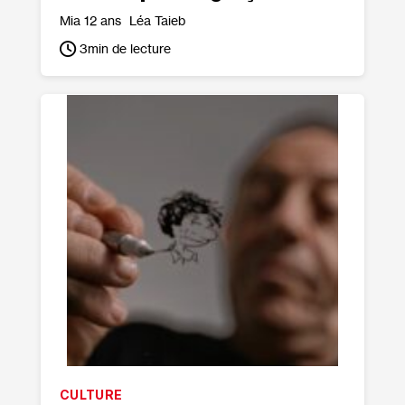
Mia 12 ans
Léa Taieb
3
min de lecture
CULTURE