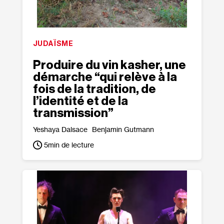
JUDAÏSME
Produire du vin kasher, une
démarche “qui relève à la
fois de la tradition, de
l’identité et de la
transmission”
Yeshaya Dalsace
Benjamin Gutmann
5
min de lecture