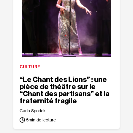
CULTURE
“Le Chant des Lions” : une
pièce de théâtre sur le
“Chant des partisans” et la
fraternité fragile
Carla Spodek
5
min de lecture