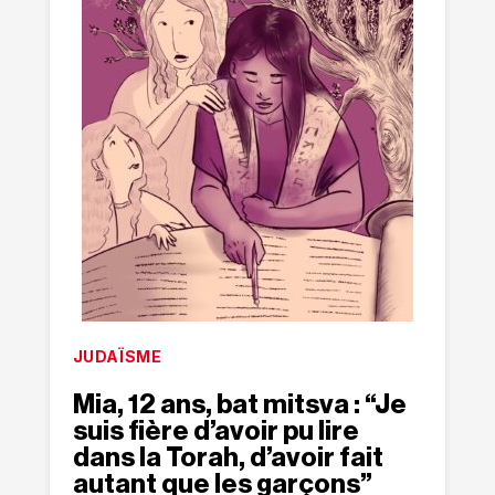
JUDAÏSME
Mia, 12 ans, bat mitsva : “Je
suis fière d’avoir pu lire
dans la Torah, d’avoir fait
autant que les garçons”