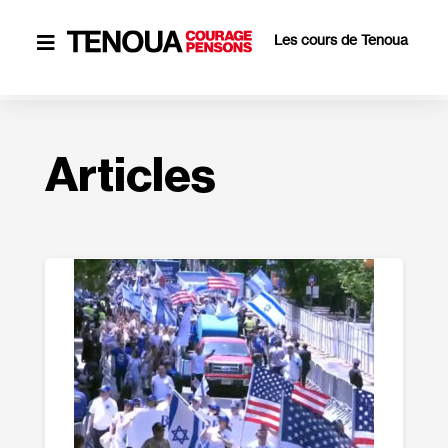
Les cours de Tenoua

Articles