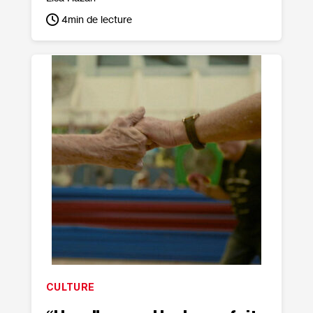
4
min de lecture
CULTURE