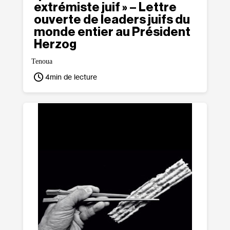
extrémiste juif » – Lettre
ouverte de leaders juifs du
monde entier au Président
Herzog
Tenoua
4
min de lecture