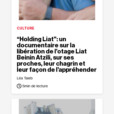
CULTURE
“Holding Liat”: un
documentaire sur la
libération de l’otage Liat
Beinin Atzili, sur ses
proches, leur chagrin et
leur façon de l’appréhender
Léa Taieb
5
min de lecture