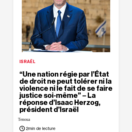
ISRAËL
“Une nation régie par l’État
de droit ne peut tolérer ni la
violence ni le fait de se faire
justice soi‐​même” – La
réponse d’Isaac Herzog,
président d’Israël
Tenoua
2
min de lecture