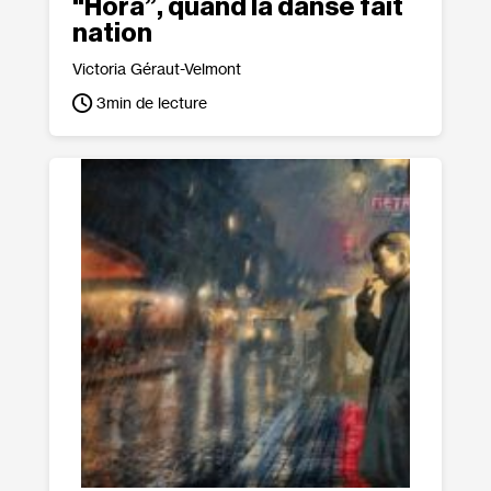
“Hora”, quand la danse fait
nation
Victoria Géraut-Velmont
3
min de lecture