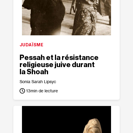
JUDAÏSME
Pessah et la résistance
religieuse juive durant
la Shoah
Sonia Sarah Lipsyc
13
min de lecture