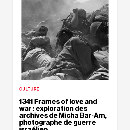
CULTURE
1341 Frames of love and
war : exploration des
archives de Micha Bar‐​Am,
photographe de guerre
israélien