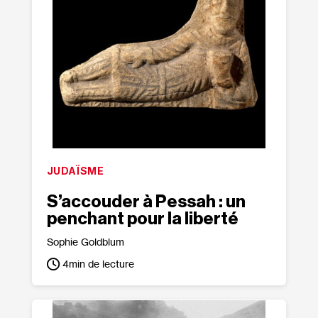
JUDAÏSME
S’accouder à Pessah : un
penchant pour la liberté
Sophie Goldblum
4
min de lecture