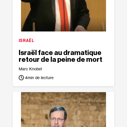
ISRAËL
Israël face au dramatique
retour de la peine de mort
Marc Knobel
4
min de lecture