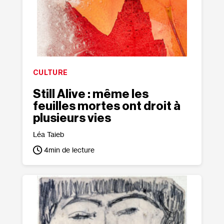
CULTURE
Still Alive : même les
feuilles mortes ont droit à
plusieurs vies
Léa Taieb
4
min de lecture