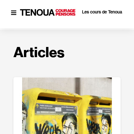
Les cours de Tenoua

Articles