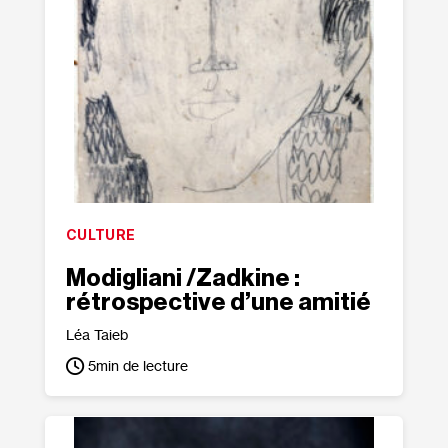
CULTURE
Modigliani /​Zadkine :
rétrospective d’une amitié
Léa Taieb
5
min de lecture