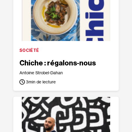
SOCIÉTÉ
Chiche : régalons‐nous
Antoine Strobel-Dahan
3
min de lecture