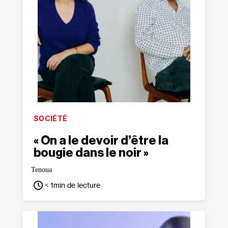
SOCIÉTÉ
« On a le devoir d’être la
bougie dans le noir »
Tenoua
< 1
min de lecture