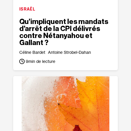
ISRAËL
Qu’impliquent les mandats
d’arrêt de la CPI délivrés
contre Nétanyahou et
Gallant ?
Céline Bardet
Antoine Strobel-Dahan
9
min de lecture