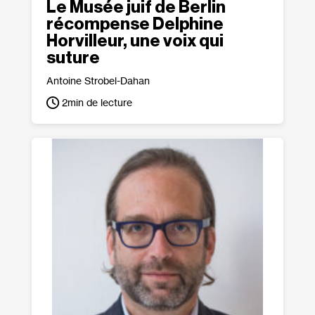
Le Musée juif de Berlin
récompense Delphine
Horvilleur, une voix qui
suture
Antoine Strobel-Dahan
2
min de lecture