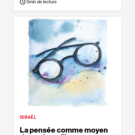
5
min de lecture
ISRAËL
La pensée comme moyen