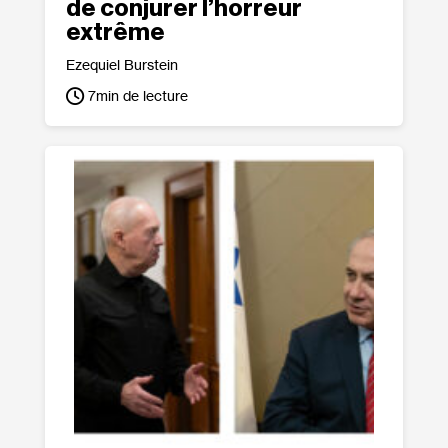
de conjurer l’horreur
extrême
Ezequiel Burstein
7
min de lecture