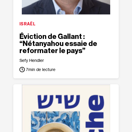
ISRAËL
Éviction de Gallant :
“Nétanyahou essaie de
reformater le pays”
Sefy Hendler
7
min de lecture