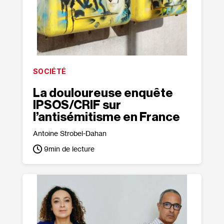
SOCIÉTÉ
La douloureuse enquête
IPSOS/​CRIF sur
l’antisémitisme en France
Antoine Strobel-Dahan
9
min de lecture