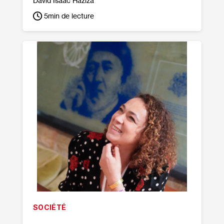
David Isaac Haziza
5
min de lecture
SOCIÉTÉ