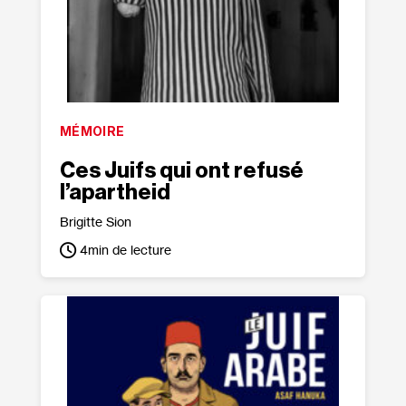
MÉMOIRE
Ces Juifs qui ont refusé
l’apartheid
Brigitte Sion
4
min de lecture