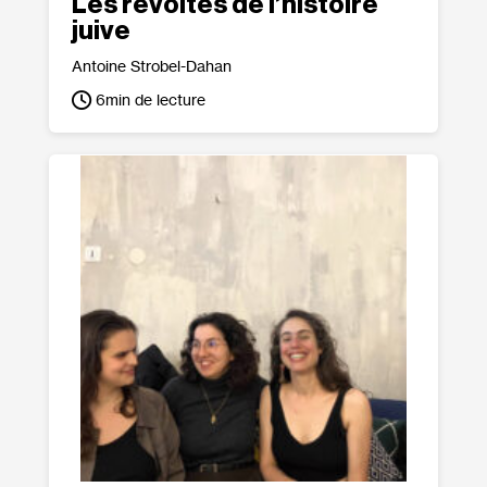
Les révoltes de l’histoire
juive
Antoine Strobel-Dahan
6
min de lecture