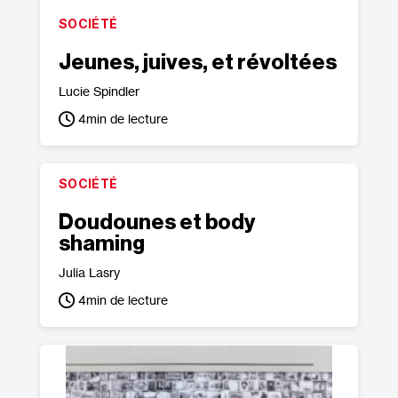
SOCIÉTÉ
Jeunes, juives, et révoltées
Lucie Spindler
4
min de lecture
SOCIÉTÉ
Doudounes et body
shaming
Julia Lasry
4
min de lecture