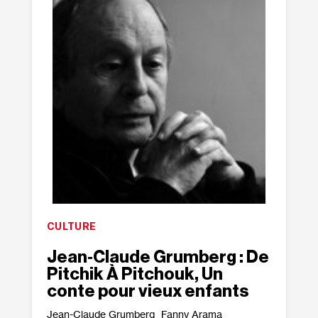
CULTURE
Jean‐​Claude Grumberg : De
Pitchik À Pitchouk, Un
conte pour vieux enfants
Jean-Claude Grumberg
Fanny Arama