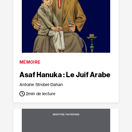
MÉMOIRE
Asaf Hanuka : Le Juif Arabe
Antoine Strobel-Dahan
2
min de lecture