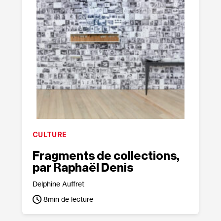
CULTURE
Fragments de collections,
par Raphaël Denis
Delphine Auffret
8
min de lecture