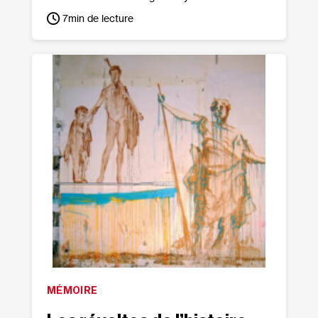
7
min de lecture
MÉMOIRE