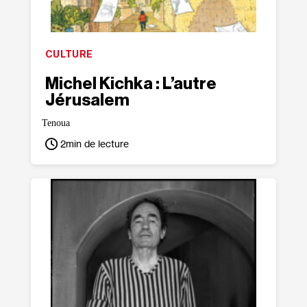
CULTURE
Michel Kichka : L’autre
Jérusalem
Tenoua
2
min de lecture