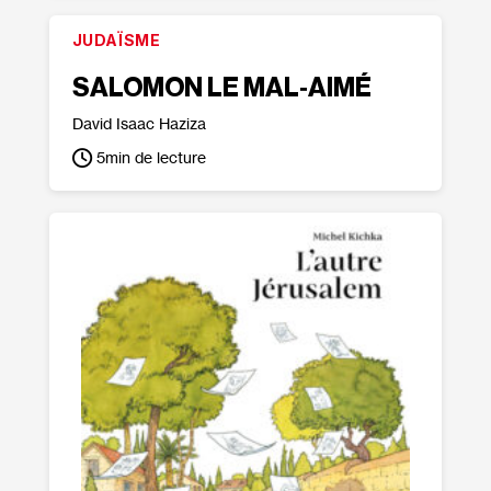
JUDAÏSME
SALOMON LE MAL‐AIMÉ
David Isaac Haziza
5
min de lecture