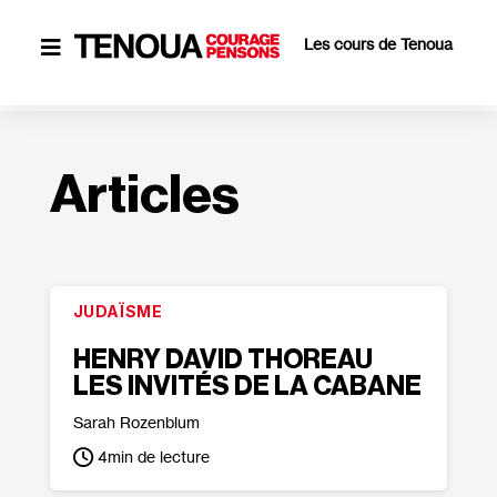
Les cours de Tenoua

Articles
JUDAÏSME
HENRY DAVID THOREAU
LES INVITÉS DE LA CABANE
Sarah Rozenblum
4
min de lecture