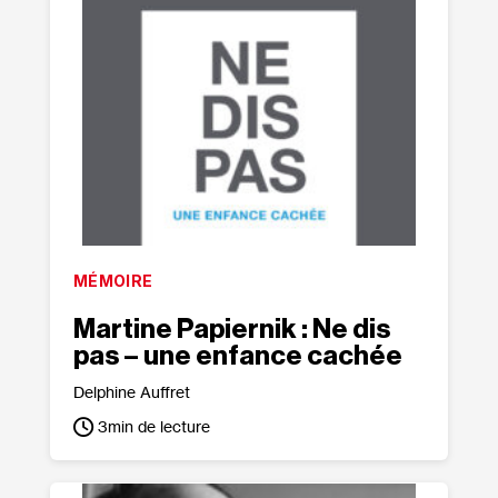
MÉMOIRE
Martine Papiernik : Ne dis
pas – une enfance cachée
Delphine Auffret
3
min de lecture