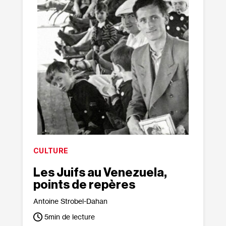
CULTURE
Les Juifs au Venezuela,
points de repères
Antoine Strobel-Dahan
5
min de lecture