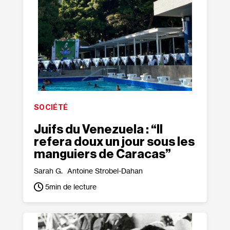
SOCIÉTÉ
Juifs du Venezuela : “Il
refera doux un jour sous les
manguiers de Caracas”
Sarah G.
Antoine Strobel-Dahan
5
min de lecture