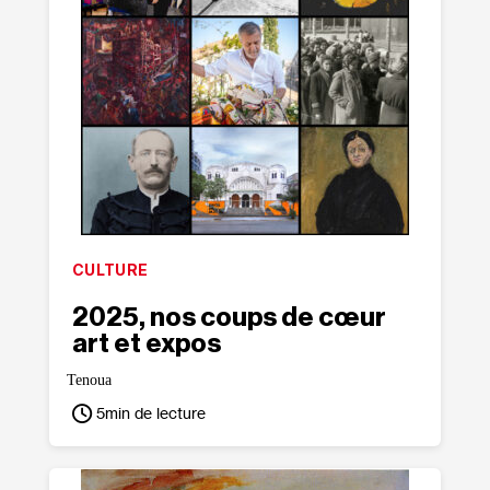
CULTURE
2025, nos coups de cœur
art et expos
Tenoua
5
min de lecture