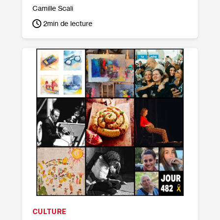
Camille Scali
2
min de lecture
CULTURE