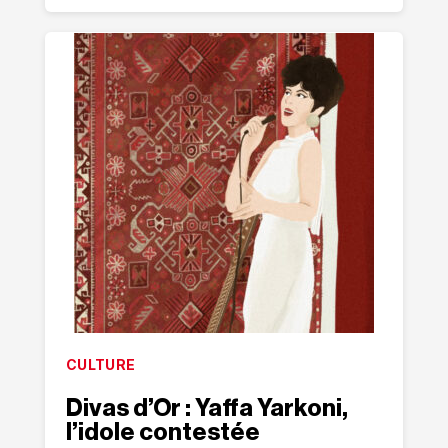
CULTURE
Divas d’Or : Yaffa Yarkoni,
l’idole contestée