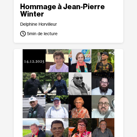
Hommage à Jean‐​Pierre
Winter
Delphine Horvilleur
5
min de lecture