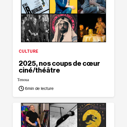
CULTURE
2025, nos coups de cœur
ciné/​théâtre
Tenoua
6
min de lecture