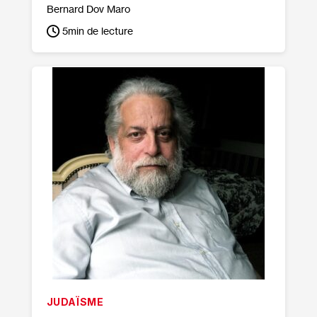
Bernard Dov Maro
5
min de lecture
JUDAÏSME